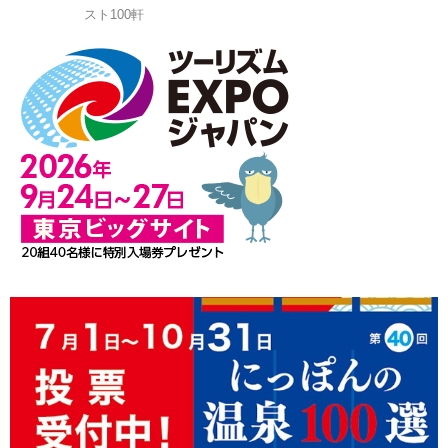
スト100軒