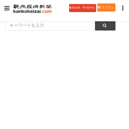
ログイン
購読(紙・電子版)申込