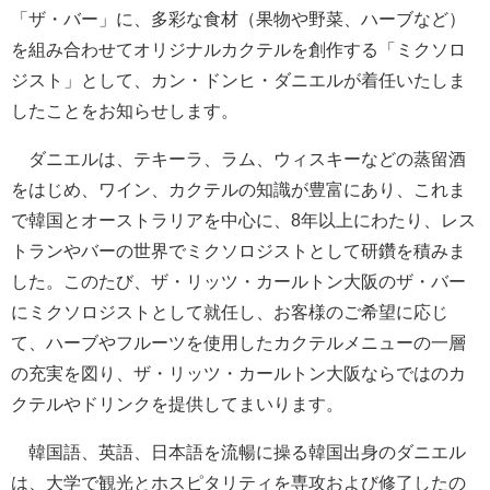
「ザ・バー」に、多彩な食材（果物や野菜、ハーブなど）
を組み合わせてオリジナルカクテルを創作する「ミクソロ
ジスト」として、カン・ドンヒ・ダニエルが着任いたしま
したことをお知らせします。
ダニエルは、テキーラ、ラム、ウィスキーなどの蒸留酒
をはじめ、ワイン、カクテルの知識が豊富にあり、これま
で韓国とオーストラリアを中心に、8年以上にわたり、レス
トランやバーの世界でミクソロジストとして研鑽を積みま
した。このたび、ザ・リッツ・カールトン大阪のザ・バー
にミクソロジストとして就任し、お客様のご希望に応じ
て、ハーブやフルーツを使用したカクテルメニューの一層
の充実を図り、ザ・リッツ・カールトン大阪ならではのカ
クテルやドリンクを提供してまいります。
韓国語、英語、日本語を流暢に操る韓国出身のダニエル
は、大学で観光とホスピタリティを専攻および修了したの