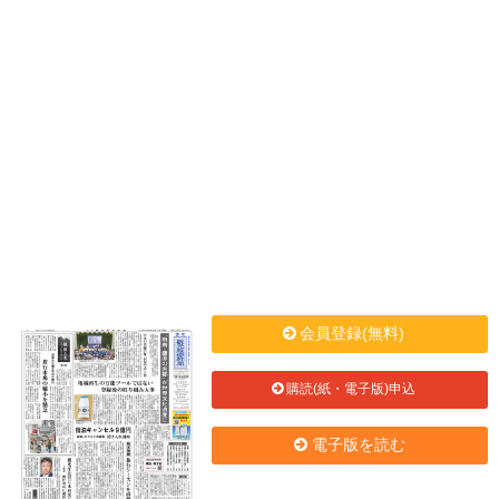
会員登録(無料)
購読(紙・電子版)申込
電子版を読む