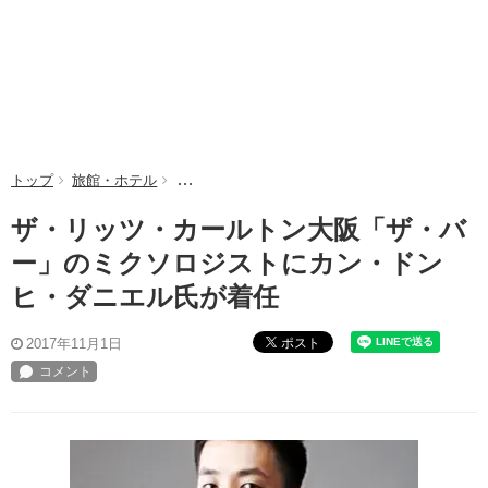
トップ
旅館・ホテル
ザ・リッツ・カールトン大阪「ザ・バー」のミク
ザ・リッツ・カールトン大阪「ザ・バ
ー」のミクソロジストにカン・ドン
ヒ・ダニエル氏が着任
ポスト
2017年11月1日