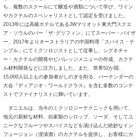
ち、複数のスクールにて醸造や酒類について学び、ワイン
やカクテルのスペシャリストとして認定を受けました。
2013年には高級ホテルであるJWマリオット東大門スクエ
ア・ソウルのバー「ザ･グリフィン」にてスーパー・バイザ
ー、2017年よりオーストラリアの中国料理「スパイス・テ
ンプル」にてミクソロジストとして従事し、シグネチャ
ー・カクテルの開発やビバレッジメニューの作成、カクテ
ル材料開発などに注力しました。また、世界52か国、
15,000人以上もの参加者がしのぎを削る、バーテンダーの
大会『ディアジオ・ワールドクラス』を含む多数のコンテ
ストでファイナリストに輝いています。
ダニエルは、当今のミクソロジーテクニックを用いて、
地元の新鮮な材料、自家製のシロップ、ソーダ、そしてユ
ニークなフルーツやスパイスなどを漬け込んだ絶妙なイン
フュージョン（浸漬酒）のカクテルを提供し、お客様にカ