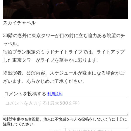
スカイチャペル
33階の窓外に東京タワーが目の前に立ち迫力ある眺望のチ
ャペル。
宿泊プラン限定のミッドナイトライブでは、ライトアップ
した東京タワーがライブを華やかに彩ります。
※出演者、公演内容、スケジュールが変更になる場合がご
ざいます。あらかじめご了承ください。