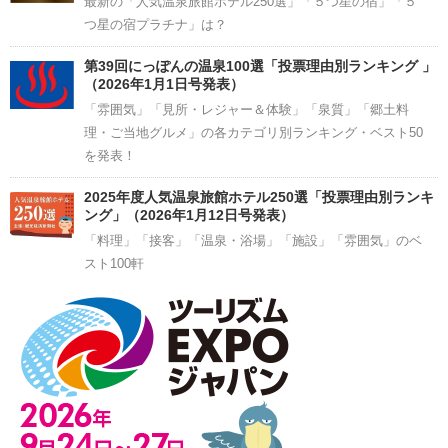
最新の「人気温泉旅館ホテル250選」「５つ星の宿」「５
つ星の宿プラチナ」は？
第39回にっぽんの温泉100選「投票理由別ランキング 」
（2026年1月1日号発表）
「雰囲気」「見所・レジャー＆体験」「泉質」「郷土料
理・ご当地グルメ」の各カテゴリ別ランキング・ベスト50
を発表！
2025年度人気温泉旅館ホテル250選「投票理由別ランキ
ング」（2026年1月12日号発表）
「料理」「接客」「温泉・浴場」「施設」「雰囲気」のベ
スト100軒