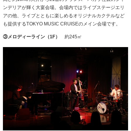
ンデリアが輝く大宴会場。会場内ではライブステージエリ
アの他、ライブとともに楽しめるオリジナルカクテルなど
も提供するTOKYO MUSIC CRUISEのメイン会場です。
③メロディーライン（1F）
約245㎡