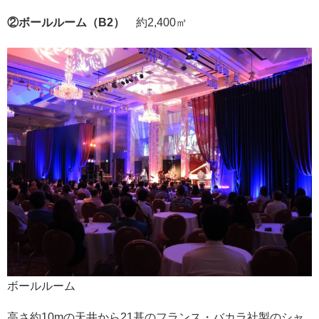
②ボールルーム（B2）
約2,400㎡
ボールルーム
高さ約10mの天井から21基のフランス・バカラ社製のシャ