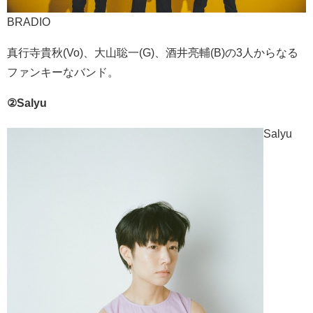
BRADIO
真行寺貴秋(Vo)、大山聡一(G)、酒井亮輔(B)の3人からなる
ファンキーなバンド。
②Salyu
Salyu