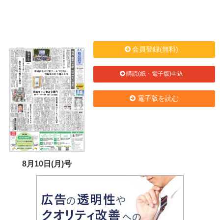
会員登録(無料)
購読(紙・電子版)申込
電子版を読む
8月10日(月)号