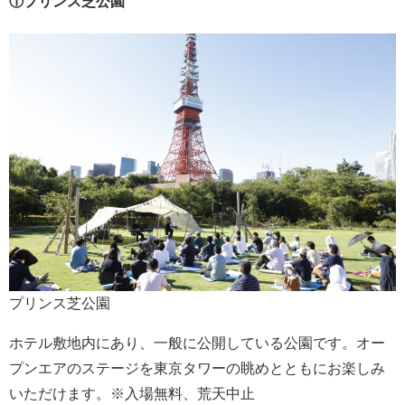
①プリンス芝公園
プリンス芝公園
ホテル敷地内にあり、一般に公開している公園です。オー
プンエアのステージを東京タワーの眺めとともにお楽しみ
いただけます。※入場無料、荒天中止