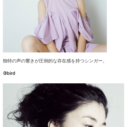
独特の声の響きが圧倒的な存在感を持つシンガー。
③bird