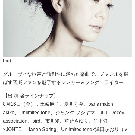
bird
グルーヴィな歌声と独創性に満ちた楽曲で、ジャンルを選
ばす音楽ファンを魅了するシンガー＆ソング・ライター
【出 演 者ラインナップ】
8月16日（金）…土岐麻子、夏川りみ、paris match、
akiko、Unlimited tone、ジャンク フジヤマ、JiLL-Decoy
association、bird、市川愛、草薙さゆり、竹本健一
×JONTE、Hanah Spring、Unlimited tone×澤田かおり（ミ