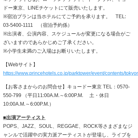
ドー東京、LINEチケットにて販売いたします。
※宿泊プランは当ホテルにてご予約を承ります。 TEL:
03-5400-1111 （宿泊予約係）
※出演者、公演内容、スケジュールが変更になる場合がご
ざいますのであらかじめご了承ください。
※小学生未満のご入場はお断りいたします。
【Webサイト】
https://www.princehotels.co.jp/parktower/event/contents/tokyo
【お客さまからのお問合せ】キョードー東京 TEL：0570-
550-799 （平日11:00A.M.～6:00P.M. 土・休日
10:00A.M.～6:00P.M.）
■出演アーティスト
POPS、JAZZ、SOUL、REGGAE、ROCK等さまざまなジ
ャンルで活躍中の実力派アーティストが登場し、ライブを