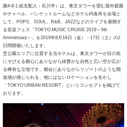
園4-8-1 総支配人：石川学）は、東京タワーを望む屋外庭園
やチャペル、バンケットルームなどホテル内各所を会場と
して、POPS、SOUL、R&B、JAZZなどのライブを展開す
る音楽フェス「TOKYO MUSIC CRUISE 2019～5th
Anniversary～」を2019年8月16日（金）・17日（土）の2
日間開催いたします。
芝公園エリアに位置する当ホテルは、東京タワーが目の前
にそびえる都心にありながら緑豊かな自然と広い空が広が
る稀有な立地です。都会にありながらリゾートのような開
放感が感じられる、他にはないロケーションを生かし
「TOKYO URBAN RESORT」というコンセプトを掲げて
おります。