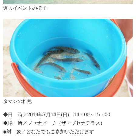
過去イベントの様子
タマンの稚魚
◆日 時／2019年7月14日(日) 14：00～15：00
◆場 所／ブセナビーチ（ザ・ブセナテラス）
◆対 象／どなたでもご参加いただけます