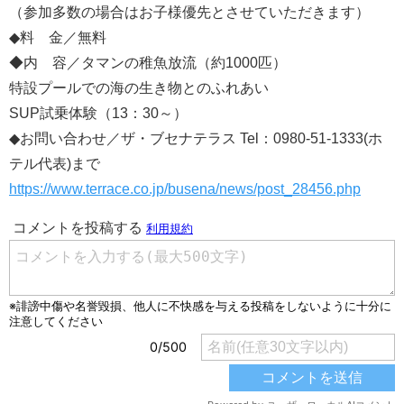
（参加多数の場合はお子様優先とさせていただきます）
◆料 金／無料
◆内 容／タマンの稚魚放流（約1000匹）
特設プールでの海の生き物とのふれあい
SUP試乗体験（13：30～）
◆お問い合わせ／ザ・ブセナテラス Tel：0980-51-1333(ホ
テル代表)まで
https://www.terrace.co.jp/busena/news/post_28456.php