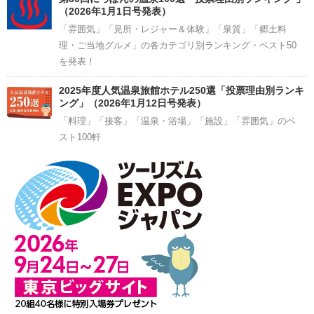
（2026年1月1日号発表）
「雰囲気」「見所・レジャー＆体験」「泉質」「郷土料
理・ご当地グルメ」の各カテゴリ別ランキング・ベスト50
を発表！
2025年度人気温泉旅館ホテル250選「投票理由別ランキ
ング」（2026年1月12日号発表）
「料理」「接客」「温泉・浴場」「施設」「雰囲気」のベ
スト100軒