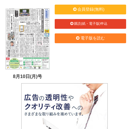
会員登録(無料)
購読(紙・電子版)申込
電子版を読む
8月10日(月)号