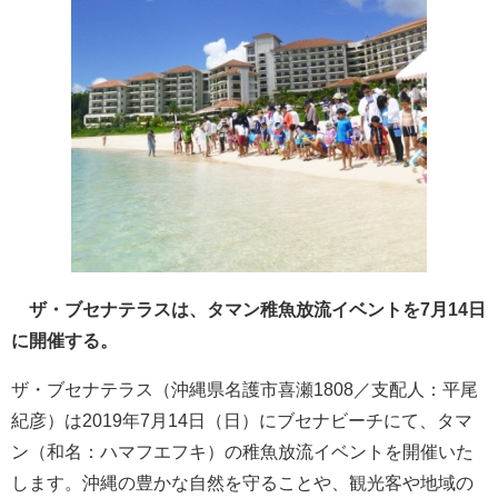
ザ・ブセナテラスは、タマン稚魚放流イベントを7月14日
に開催する。
ザ・ブセナテラス（沖縄県名護市喜瀬1808／支配人：平尾
紀彦）は2019年7月14日（日）にブセナビーチにて、タマ
ン（和名：ハマフエフキ）の稚魚放流イベントを開催いた
します。沖縄の豊かな自然を守ることや、観光客や地域の