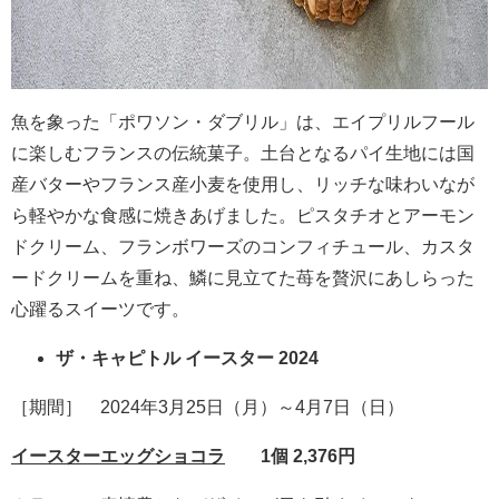
魚を象った「ポワソン・ダブリル」は、エイプリルフール
に楽しむフランスの伝統菓子。土台となるパイ生地には国
産バターやフランス産小麦を使用し、リッチな味わいなが
ら軽やかな食感に焼きあげました。ピスタチオとアーモン
ドクリーム、フランボワーズのコンフィチュール、カスタ
ードクリームを重ね、鱗に見立てた苺を贅沢にあしらった
心躍るスイーツです。
ザ・キャピトル イースター 2024
［期間］ 2024年3月25日（月）～4月7日（日）
イースターエッグショコラ
1個 2,376円