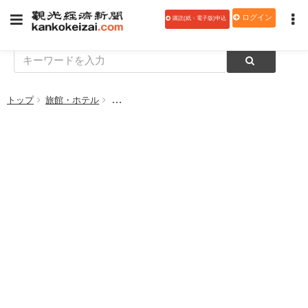
ログイン
購読(紙・電子版)申込
トップ
旅館・ホテル
ザ・キャピトルホテル 東急、「春のスイーツコレク