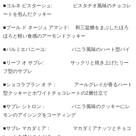
■コルネ ピスターシュ: ピスタチオ風味のチョコレ
ートを包んだクッキー
■ブール ド ネージュ アマンド: 和三盆糖をまぶしたほろ
ほろと軽い食感のアーモンドクッキー
■パルミエバニーユ: バニラ風味のハート型パイ
■リーフ オ サブレ: サックリと焼き上げたリー
フ型のサブレ
■ショコラブラン オ テ： アールグレイが香るハート
型クッキーとホワイトチョコレートの2層仕立て
■サブレ シトロン： バニラ風味のクッキーにレ
モンのアイシングをコーティング
■サブレ マカダミア： マカダミアナッツとチョコ