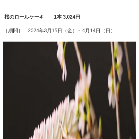
桜のロールケーキ
1本 3,024円
［期間］ 2024年3月15日（金）～4月14日（日）