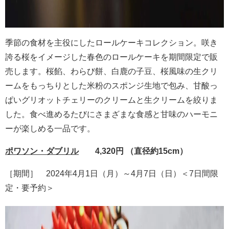
季節の食材を主役にしたロールケーキコレクション。咲き
誇る桜をイメージした春色のロールケーキを期間限定で販
売します。桜餡、わらび餅、白鹿の子豆、桜風味の生クリ
ームをもっちりとした米粉のスポンジ生地で包み、甘酸っ
ぱいグリオットチェリーのクリームと生クリームを絞りま
した。食べ進めるたびにさまざまな食感と甘味のハーモニ
ーが楽しめる一品です。
ポワソン・ダブリル
4,320円 （直径約15cm）
［期間］ 2024年4月1日（月）～4月7日（日）＜7日間限
定・要予約＞