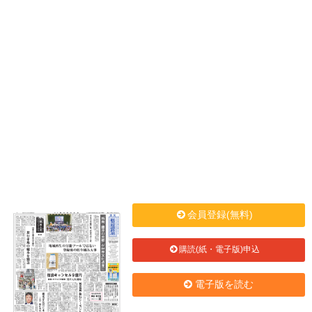
会員登録(無料)
購読(紙・電子版)申込
電子版を読む