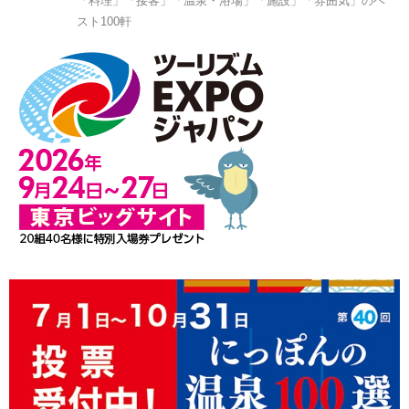
「料理」「接客」「温泉・浴場」「施設」「雰囲気」のベ
スト100軒