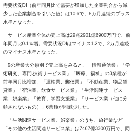
需要状況DI（前年同月比で需要が増加した企業割合から減
少した企業割合を引いた値）は10.6で、8カ月連続のプラス
水準となった。
サービス産業全体の売上高は29兆2901億6900万円で、前
年同月比0.1％増。需要状況DIはマイナス1.2で、2カ月連続
のマイナス水準となった。
9の産業大分類別で売上高をみると、「情報通信業」「学
術研究、専門.技術サービス業」「医療、福祉」の3業種が
前年同月比増加。「運輸業、郵便業」「不動産業、物品賃
貸業」「宿泊業、飲食サービス業」「生活関連サービス
業、娯楽業」「教育、学習支援業」「サービス業（他に分
類されないもの）」6業種が同減少した。
「生活関連サービス業、娯楽業」のうち、旅行業など
「その他の生活関連サービス業」は7467億3300万円で、同