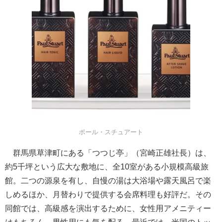
ポール・スチュアート
群馬県草津町にある「つつじ亭」（宮崎正雄社長）は、
約5千坪という広大な敷地に、全10室がある小規模高級旅
館。二つの源泉を有し、自慢の湯は大浴場や露天風呂で楽
しめるほか、月替わりで提供する会席料理も好評だ。その
同館では、高級感を演出するために、女性用アメニティー