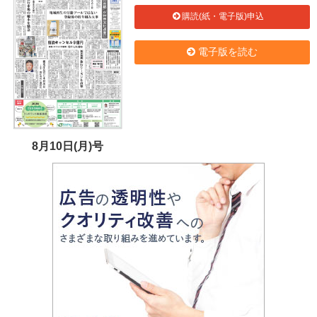
購読(紙・電子版)申込
電子版を読む
8月10日(月)号