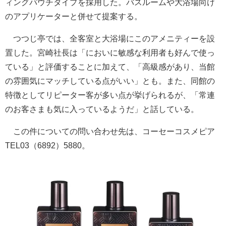
ィングパウチタイプを採用した。バスルームや大浴場向け
のアプリケーターと併せて提案する。
つつじ亭では、全客室と大浴場にこのアメニティーを設
置した。宮崎社長は「においに敏感な利用者も好んで使っ
ている」と評価することに加えて、「高級感があり、当館
の雰囲気にマッチしている点がいい」とも。また、同館の
特徴としてリピーター客が多い点が挙げられるが、「常連
のお客さまも気に入っているようだ」と話している。
この件についての問い合わせ先は、コーセーコスメピア
TEL03（6892）5880。