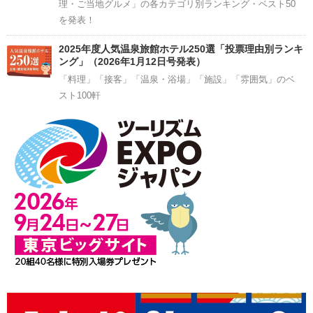
理・ご当地グルメ」の各カテゴリ別ランキング・ベスト50
を発表！
2025年度人気温泉旅館ホテル250選「投票理由別ランキ
ング」（2026年1月12日号発表）
「料理」「接客」「温泉・浴場」「施設」「雰囲気」のベ
スト100軒