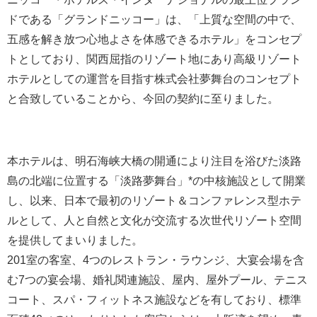
ドである「グランドニッコー」は、「上質な空間の中で、
五感を解き放つ心地よさを体感できるホテル」をコンセプ
トとしており、関西屈指のリゾート地にあり高級リゾート
ホテルとしての運営を目指す株式会社夢舞台のコンセプト
と合致していることから、今回の契約に至りました。
本ホテルは、明石海峡大橋の開通により注目を浴びた淡路
島の北端に位置する「淡路夢舞台」*の中核施設として開業
し、以来、日本で最初のリゾート＆コンファレンス型ホテ
ルとして、人と自然と文化が交流する次世代リゾート空間
を提供してまいりました。
201室の客室、4つのレストラン・ラウンジ、大宴会場を含
む7つの宴会場、婚礼関連施設、屋内、屋外プール、テニス
コート、スパ・フィットネス施設などを有しており、標準