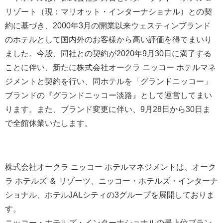
リゾート（現：マリオット・インターナショナル）との契
約に基づき、2000年3月の開業以来ウェスティンブランド
のホテルとして国内外のお客様から高い評価を得てまいり
ました。今般、同社との契約が2020年9月30日に満了する
ことに伴い、新たに株式会社オークラ ニッコー ホテルマネ
ジメントと契約を行い、同ホテルを「グランドニッコー」
ブランドの『グランドニッコー淡路』として運営してまい
ります。また、ブランド変更に伴い、9月28日から30日ま
で全館休業いたします。
株式会社オークラ ニッコー ホテルマネジメントは、オーク
ラ ホテルズ ＆ リゾーツ、ニッコー・ホテルズ・インターナ
ショナル、ホテルJALシティの3グループを展開しておりま
す。
ニッコー・ホテルズ・インターナショナルの最上位ブラン