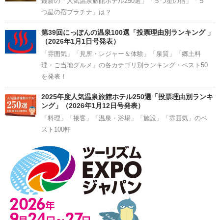
最新の「人気温泉旅館ホテル250選」「５つ星の宿」「５
つ星の宿プラチナ」は？
第39回にっぽんの温泉100選「投票理由別ランキング 」
（2026年1月1日号発表）
「雰囲気」「見所・レジャー＆体験」「泉質」「郷土料
理・ご当地グルメ」の各カテゴリ別ランキング・ベスト50
を発表！
2025年度人気温泉旅館ホテル250選「投票理由別ランキ
ング」（2026年1月12日号発表）
「料理」「接客」「温泉・浴場」「施設」「雰囲気」のベ
スト100軒