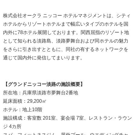
株式会社オークラ ニッコー ホテルマネジメントは、シティ
ホテルからリゾートホテルまで幅広いタイプのホテルを国
内外に78ホテル展開しております。関西屈指のリゾート地
として知られる淡路島、淡路夢舞台および同ホテルの魅力
をさらに引き出すとともに、同社の有するネットワークを
通じて国内外に発信してまいります。
【グランドニッコー淡路の施設概要】
所在地：兵庫県淡路市夢舞台2番地
延床面積：29,200㎡
ホテル：地上10階
施設構成：客室数 201室、宴会場 7室、レストラン・ラウン
ジ 4カ所
スパ、フィットネスジム、屋外プール、ウエディングチャ