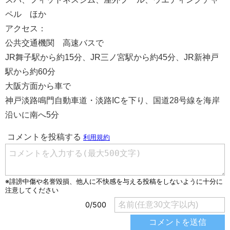
ペル ほか
アクセス：
公共交通機関 高速バスで
JR舞子駅から約15分、JR三ノ宮駅から約45分、JR新神戸
駅から約60分
大阪方面から車で
神戸淡路鳴門自動車道・淡路ICを下り、国道28号線を海岸
沿いに南へ5分