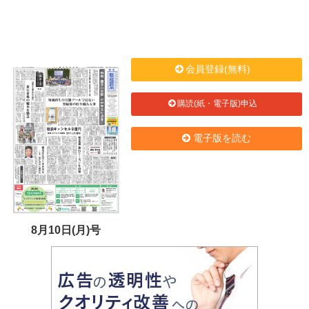
会員登録(無料)
購読(紙・電子版)申込
電子版を読む
8月10日(月)号