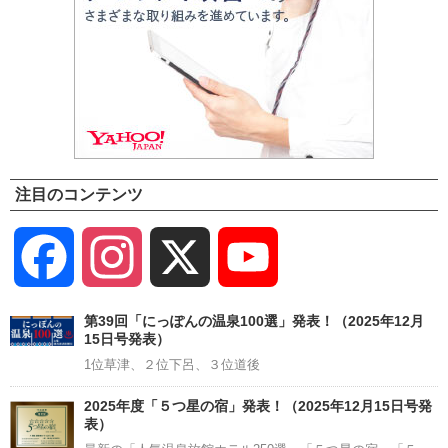
注目のコンテンツ
Facebook
Instagram
X
YouTube
Channel
第39回「にっぽんの温泉100選」発表！（2025年12月
15日号発表）
1位草津、２位下呂、３位道後
2025年度「５つ星の宿」発表！（2025年12月15日号発
表）