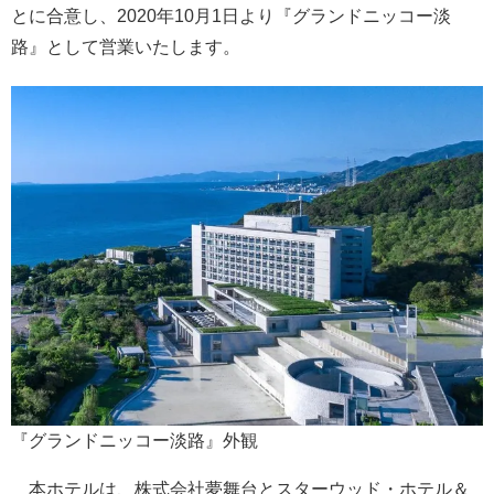
とに合意し、2020年10月1日より『グランドニッコー淡
路』として営業いたします。
『グランドニッコー淡路』外観
本ホテルは、株式会社夢舞台とスターウッド・ホテル＆