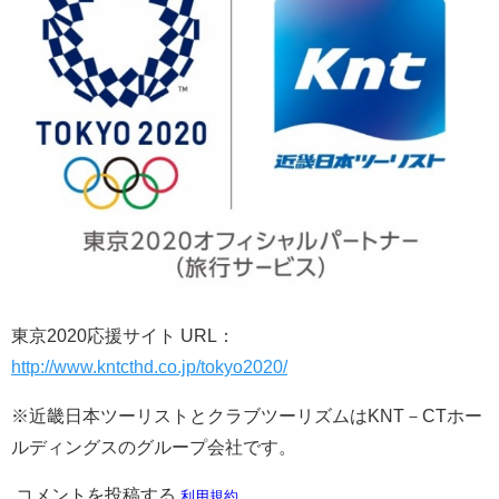
東京2020応援サイト URL：
http://www.kntcthd.co.jp/tokyo2020/
※近畿日本ツーリストとクラブツーリズムはKNT－CTホー
ルディングスのグループ会社です。