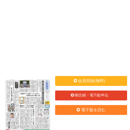
会員登録(無料)
購読(紙・電子版)申込
電子版を読む