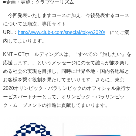
■企画・実施：クラブツーリズム
今回発表いたしますコースに加え、今後発表するコース
については順次、専用サイト
URL：
http://www.club-t.com/special/tokyo2020/
にてご案
内してまいります。
KNT－CTホールディングスは、「すべての『旅したい』を
応援します。」というメッセージにのせて誰もが旅を楽し
める社会の実現を目指し、同時に世界各地・国内各地域と
お客様を繋ぐ役割を果たしてまいります。さらに、東京
2020オリンピック・パラリンピックのオフィシャル旅行サ
ービスパートナーとして、オリンピック・パラリンピッ
ク・ムーブメントの推進に貢献してまいります。