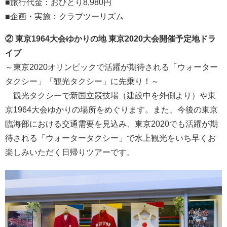
■旅行代金：おひとり8,980円
■企画・実施：クラブツーリズム
② 東京1964大会ゆかりの地 東京2020大会開催予定地ドラ
イブ
～東京2020オリンピックで活躍が期待される「ウォーター
タクシー」「観光タクシー」に先乗り！～
観光タクシーで新国立競技場（建設中を外側より）や東
京1964大会ゆかりの場所をめぐります。また、今後の東京
臨海部における交通需要を見込み、東京2020でも活躍が期
待される「ウォータータクシー」で水上観光をいち早くお
楽しみいただく日帰りツアーです。