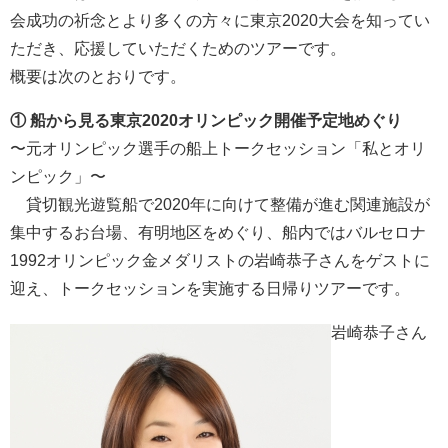
会成功の祈念とより多くの方々に東京2020大会を知ってい
ただき、応援していただくためのツアーです。
概要は次のとおりです。
① 船から見る東京2020オリンピック開催予定地めぐり
〜元オリンピック選手の船上トークセッション「私とオリ
ンピック」〜
貸切観光遊覧船で2020年に向けて整備が進む関連施設が
集中するお台場、有明地区をめぐり、船内ではバルセロナ
1992オリンピック金メダリストの岩崎恭子さんをゲストに
迎え、トークセッションを実施する日帰りツアーです。
岩崎恭子さん