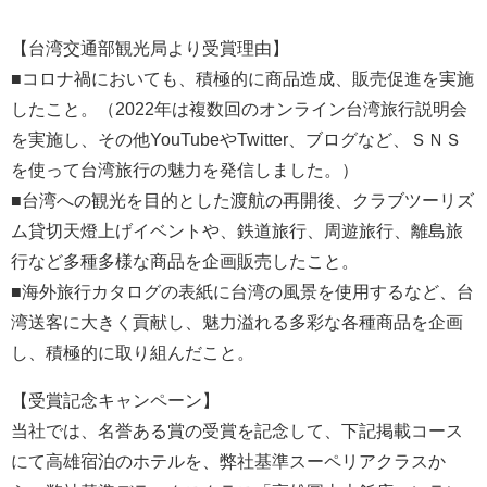
【台湾交通部観光局より受賞理由】
■コロナ禍においても、積極的に商品造成、販売促進を実施
したこと。（2022年は複数回のオンライン台湾旅行説明会
を実施し、その他YouTubeやTwitter、ブログなど、ＳＮＳ
を使って台湾旅行の魅力を発信しました。）
■台湾への観光を目的とした渡航の再開後、クラブツーリズ
ム貸切天燈上げイベントや、鉄道旅行、周遊旅行、離島旅
行など多種多様な商品を企画販売したこと。
■海外旅行カタログの表紙に台湾の風景を使用するなど、台
湾送客に大きく貢献し、魅力溢れる多彩な各種商品を企画
し、積極的に取り組んだこと。
【受賞記念キャンペーン】
当社では、名誉ある賞の受賞を記念して、下記掲載コース
にて高雄宿泊のホテルを、弊社基準スーペリアクラスか