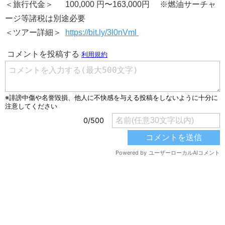
＜旅行代金＞ 100,000 円〜163,000円 ※燃油サーチャ
ージ等諸税は別途必要
＜ツアー詳細＞
https://bit.ly/3l0nVml