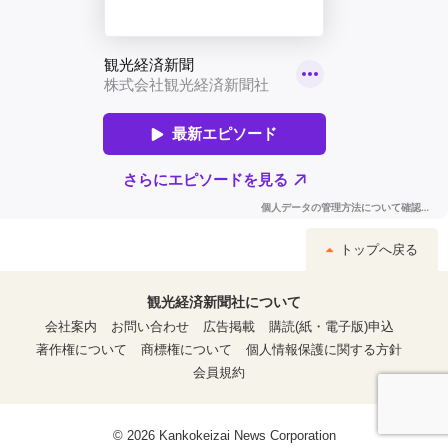
トップへ戻る
観光経済新聞社について
会社案内
お問い合わせ
広告掲載
購読(紙・電子版)申込
著作権について
商標権について
個人情報保護に関する方針
会員規約
© 2026 Kankokeizai News Corporation