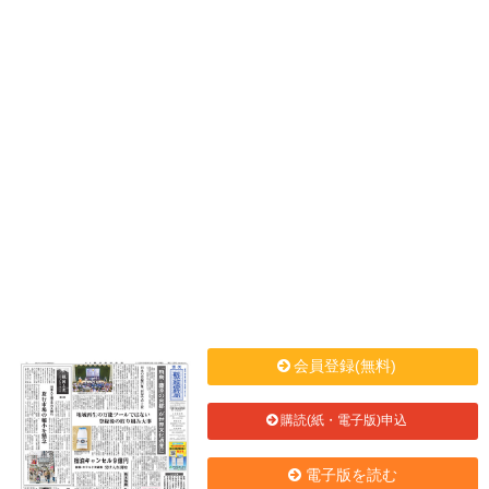
会員登録(無料)
購読(紙・電子版)申込
電子版を読む