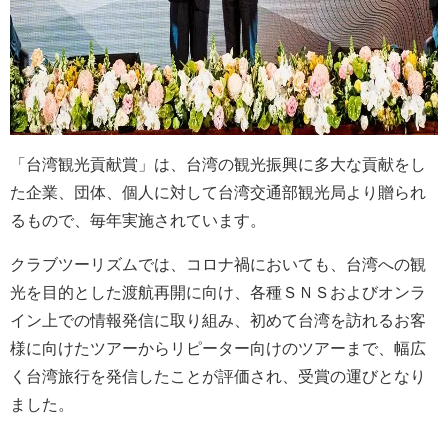
「台湾観光貢献賞」は、台湾の観光振興に多大な貢献をし
た企業、団体、個人に対して台湾交通部観光局より贈られ
るもので、毎年実施されています。
クラブツーリズムでは、コロナ禍においても、台湾への観
光を目的とした渡航再開に向け、各種ＳＮＳおよびオンラ
イン上での情報発信に取り組み、初めて台湾を訪れるお客
様に向けたツアーからリピーター向けのツアーまで、幅広
く台湾旅行を発信したことが評価され、受賞の運びとなり
ました。