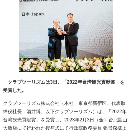
クラブツーリズムは3日、「2022年台湾観光貢献賞」を
受賞した。
クラブツーリズム株式会社（本社：東京都新宿区、代表取
締役社長：酒井博、以下クラブツーリズム）は、「2022年
台湾観光貢献賞」を受賞し、2023年2月3日（金）台北圓山
大飯店にて行われた授与式にて行政院政務委員 張景森様よ