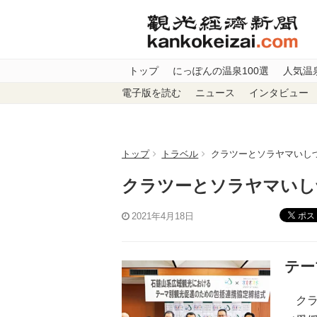
トップ
にっぽんの温泉100選
人気温
電子版を読む
ニュース
インタビュー
トップ
トラベル
クラツーとソラヤマいし
クラツーとソラヤマいし
ポス
2021年4月18日
テー
クラ