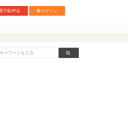
電子版)申込
ログイン