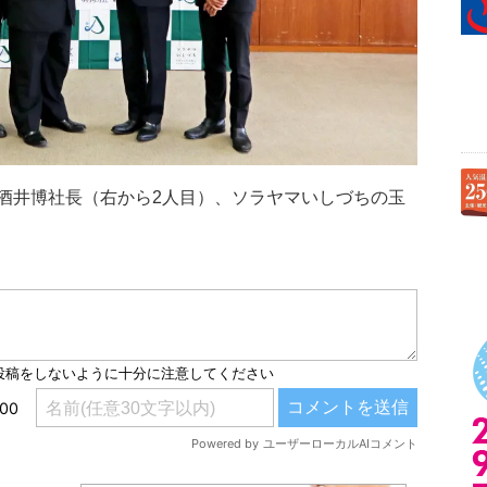
酒井博社長（右から2人目）、ソラヤマいしづちの玉