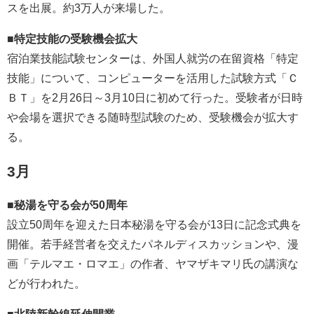
スを出展。約3万人が来場した。
■特定技能の受験機会拡大
宿泊業技能試験センターは、外国人就労の在留資格「特定
技能」について、コンピューターを活用した試験方式「Ｃ
ＢＴ」を2月26日～3月10日に初めて行った。受験者が日時
や会場を選択できる随時型試験のため、受験機会が拡大す
る。
3月
■秘湯を守る会が50周年
設立50周年を迎えた日本秘湯を守る会が13日に記念式典を
開催。若手経営者を交えたパネルディスカッションや、漫
画「テルマエ・ロマエ」の作者、ヤマザキマリ氏の講演な
どが行われた。