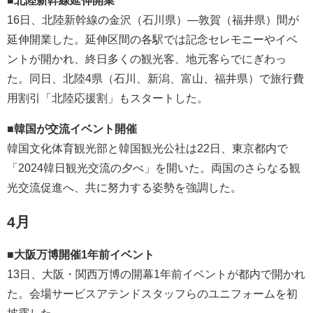
■北陸新幹線延伸開業
16日、北陸新幹線の金沢（石川県）―敦賀（福井県）間が
延伸開業した。延伸区間の各駅では記念セレモニーやイベ
ントが開かれ、終日多くの観光客、地元客らでにぎわっ
た。同日、北陸4県（石川、新潟、富山、福井県）で旅行費
用割引「北陸応援割」もスタートした。
■韓国が交流イベント開催
韓国文化体育観光部と韓国観光公社は22日、東京都内で
「2024韓日観光交流の夕べ」を開いた。両国のさらなる観
光交流促進へ、共に努力する姿勢を強調した。
4月
■大阪万博開催1年前イベント
13日、大阪・関西万博の開幕1年前イベントが都内で開かれ
た。会場サービスアテンドスタッフらのユニフォームを初