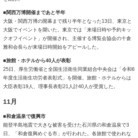
■関西万博開催まであと半年
大阪・関西万博の開幕まで残り半年となった13日、東京と
大阪でイベントを開いた。東京では「来場日時や予約キッ
クオフイベント」が開催され、主催する博覧会協会の十倉
雅和会長らが来場日時開始をアピールした。
■旅館・ホテルから40人が表彰
25日、厚生労働省と全国生活衛生同業組合中央会は「令和6
年度生活衛生功労者表彰式」を開催。旅館・ホテルからは
大臣表彰19人、理事長表彰21人計40人が受賞した。
11月
■和倉温泉で復興市
能登半島地震で大きな被害を受けた石川県の和倉温泉で3
日、「和倉復興めぐる市」が行われた。各旅館で使われな