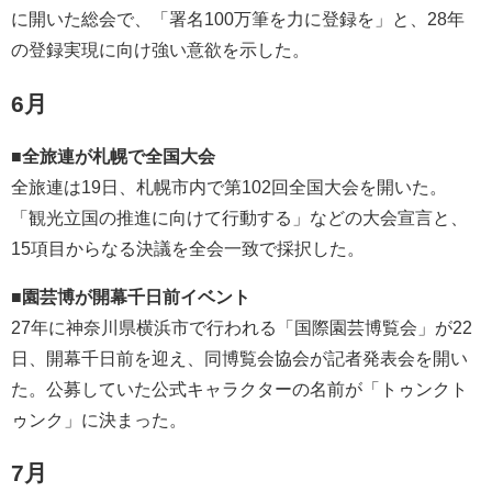
に開いた総会で、「署名100万筆を力に登録を」と、28年
の登録実現に向け強い意欲を示した。
6月
■全旅連が札幌で全国大会
全旅連は19日、札幌市内で第102回全国大会を開いた。
「観光立国の推進に向けて行動する」などの大会宣言と、
15項目からなる決議を全会一致で採択した。
■園芸博が開幕千日前イベント
27年に神奈川県横浜市で行われる「国際園芸博覧会」が22
日、開幕千日前を迎え、同博覧会協会が記者発表会を開い
た。公募していた公式キャラクターの名前が「トゥンクト
ゥンク」に決まった。
7月