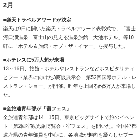
2月
■楽天トラベルアワードが決定
楽天は9日に開いた楽天トラベルアワード表彰式で、「富士
河口湖温泉 富士山の見える温泉旅館 大池ホテル」等10
軒に「ホテル＆旅館・オブ・ザ・イヤー」を授与した。
■ホテレスに5万人超が来場
13～16日、旅館・ホテルやレストランなどホスピタリティ
とフード業界に向けた3商談展示会「第52回国際ホテル・レ
ストラン・ショー」が開催。昨年を上回る約5万人が来場し
た。
■全旅連青年部が「宿フェス」
全旅連青年部は14、15日、東京ビッグサイトで旅のイベン
ト「第2回宿観光旅博覧会・宿フェス」を開いた。全国47都
道府県の青年部員を中心に、各地域が趣向を凝らしたブー