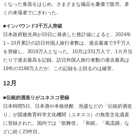
くなった食器をはじめ、さまざまな備品を廉価で販売。多
くの来場者でにぎわった。
■インバウンド3千万人突破
日本政府観光局が20日に発表した推計値によると、2024年
1～10月累計の訪日外国人旅行者数は、過去最速で3千万人
を突破し、3019万人となった。10月は331万人で、1カ月当
たりで過去最高を記録。訪日外国人旅行者数の過去最高は
19年の3188万人だが、この記録を上回るのは確実。
12月
■伝統的酒造りがユネスコ登録
日本時間5日、日本酒や本格焼酎、泡盛などの「伝統的酒造
り」が国連教育科学文化機関（ユネスコ）の無形文化遺産
に登録された。国内では「歌舞伎」「和紙」「風流踊」な
どに続く23件目。