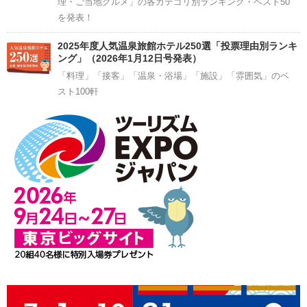
理・ご当地グルメ」の各カテゴリ別ランキング・ベスト50
を発表！
2025年度人気温泉旅館ホテル250選「投票理由別ランキ
ング」（2026年1月12日号発表）
「料理」「接客」「温泉・浴場」「施設」「雰囲気」のベ
スト100軒