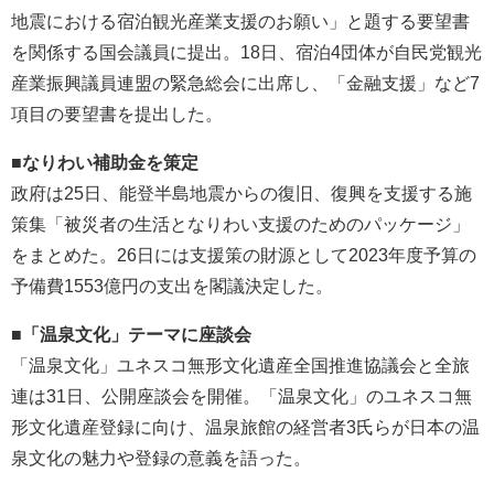
地震における宿泊観光産業支援のお願い」と題する要望書
を関係する国会議員に提出。18日、宿泊4団体が自民党観光
産業振興議員連盟の緊急総会に出席し、「金融支援」など7
項目の要望書を提出した。
■なりわい補助金を策定
政府は25日、能登半島地震からの復旧、復興を支援する施
策集「被災者の生活となりわい支援のためのパッケージ」
をまとめた。26日には支援策の財源として2023年度予算の
予備費1553億円の支出を閣議決定した。
■「温泉文化」テーマに座談会
「温泉文化」ユネスコ無形文化遺産全国推進協議会と全旅
連は31日、公開座談会を開催。「温泉文化」のユネスコ無
形文化遺産登録に向け、温泉旅館の経営者3氏らが日本の温
泉文化の魅力や登録の意義を語った。