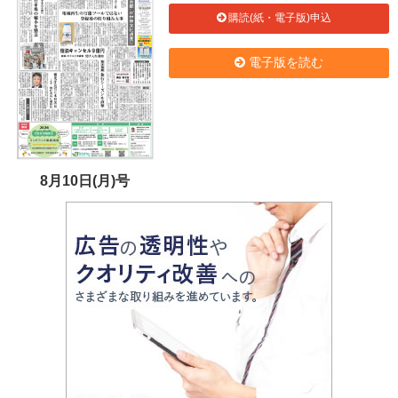
購読(紙・電子版)申込
電子版を読む
8月10日(月)号