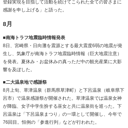
登録実現を目指して活動を続けてこられた全ての皆さまに
感謝を申し上げる」と語った。
8月
■南海トラフ地震臨時情報発表
8日、宮崎県・日向灘を震源とする最大震度6弱の地震が発
生し、気象庁が南海トラフ地震臨時情報（巨大地震注意）
を発表。夏休み・お盆休みの真っただ中の観光産業に大影
響を及ぼした。
■二大温泉地で感謝祭
8月上旬、草津温泉（群馬県草津町）と下呂温泉（岐阜県下
呂市）で温泉感謝祭が開催された。草津温泉では温泉女神
が降臨、女子中学生扮する巫女と共に温泉街を巡った。下
呂温泉は「下呂温泉まつり」の一環として開催し、今年で
76回目。恒例の「参進行列」などが行われた。