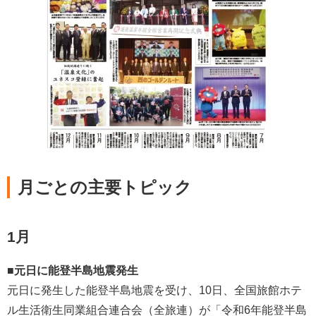
月ごとの主要トピック
1月
■元日に能登半島地震発生
元日に発生した能登半島地震を受け、10日、全国旅館ホテ
ル生活衛生同業組合連合会（全旅連）が「令和6年能登半島