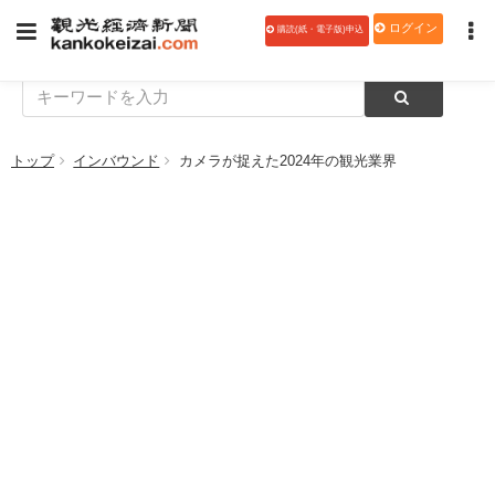
ログイン
購読(紙・電子版)申込
トップ
インバウンド
カメラが捉えた2024年の観光業界