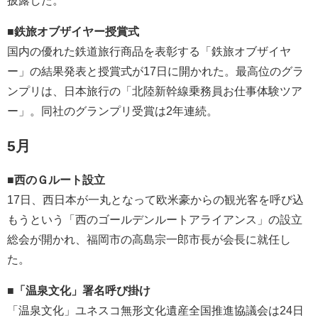
披露した。
■鉄旅オブザイヤー授賞式
国内の優れた鉄道旅行商品を表彰する「鉄旅オブザイヤ
ー」の結果発表と授賞式が17日に開かれた。最高位のグラ
ンプリは、日本旅行の「北陸新幹線乗務員お仕事体験ツア
ー」。同社のグランプリ受賞は2年連続。
5月
■西のＧルート設立
17日、西日本が一丸となって欧米豪からの観光客を呼び込
もうという「西のゴールデンルートアライアンス」の設立
総会が開かれ、福岡市の高島宗一郎市長が会長に就任し
た。
■「温泉文化」署名呼び掛け
「温泉文化」ユネスコ無形文化遺産全国推進協議会は24日