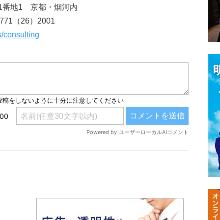
1番地1 京都・烟河内
71（26）2001
s/consulting