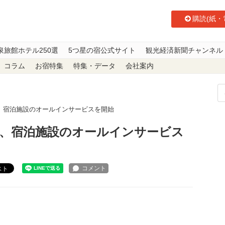
購読(紙・
泉旅館ホテル250選
5つ星の宿公式サイト
観光経済新聞チャンネル
コラム
お宿特集
特集・データ
会社案内
、宿泊施設のオールインサービスを開始
、宿泊施設のオールインサービス
スト