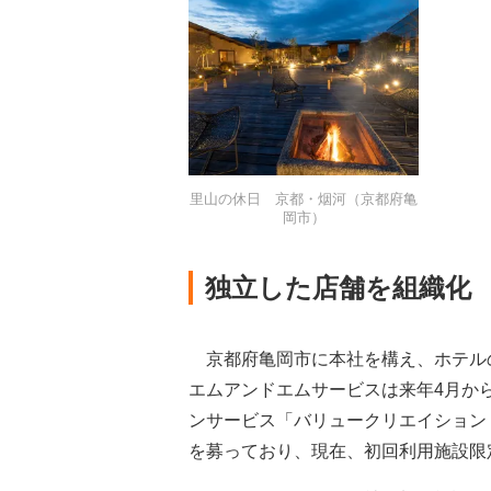
里山の休日 京都・烟河（京都府亀
岡市）
独立した店舗を組織化
京都府亀岡市に本社を構え、ホテル
エムアンドエムサービスは来年4月か
ンサービス「バリュークリエイション
を募っており、現在、初回利用施設限