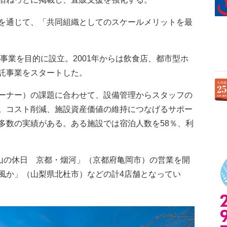
を通じて、「共同組織としてのスケールメリットを最
事業を目的に設立。2001年からは飲食店、都市型ホ
託事業をスタートした。
ーナー）の課題に合わせて、設備管理からスタッフの
。コスト削減、施設資産価値の維持につなげるサポー
多数の実績がある。ある施設では宿泊人数を58％、利
山の休日 京都・烟河」（京都府亀岡市）の営業を開
風か」（山梨県北杜市）などの計4店舗となってい