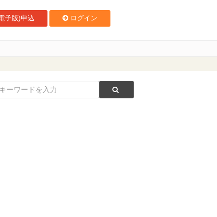
電子版)申込
ログイン