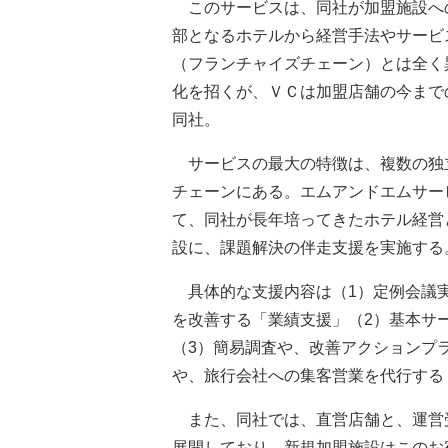
このサービスは、同社が加盟施設へ
部となるホテルから経営手法やサービ
（フランチャイズチェーン）とは全く
化を招くが、ＶＣは加盟店舗の今まで
同社。
サービスの最大の特徴は、複数の独
チェーンにある。エムアンドエムサー
て、同社が長年培ってきたホテル経営
設に、課題解決の伴走支援を実施する
具体的な支援内容は（1）定例会議実
を改善する「業績支援」（2）基本サ
（3）簡易調査や、改善アクションプ
や、旅行会社への集客営業を代行する
また、同社では、直営店舗と、運営
展開しており、新規加盟施設はこのお