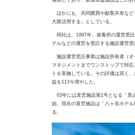
ほかにも、共同購買や顧客共有など
大限活用する」としている。
同社は、1997年、保養所の運営受託
テルなどの運営を受託する施設運営受
施設運営受託事業は施設所有者（オ
マネジメントまでワンストップで対応
トを実施している。その評価は高く、
益を113％増やした。
03年には直営施設第1号となる「里
始。現在の直営施設は「八ヶ岳ホテル
る。