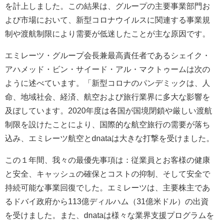
を計上しました。この結果は、グループの主要事業部門お
よび市場において、新型コロナウイルスに関連する事業規
制や渡航制限により需要が低迷したことが主な原因です。
エミレーツ・グループ会長兼最高責任者であるシェイク・
アハメッド・ビン・サイード・アル・マクトゥームは次の
ように述べています。「新型コロナのパンデミックは、人
命、地域社会、経済、航空および旅行業界に多大な影響を
及ぼしています。2020年度は各国が国境閉鎖や厳しい渡航
制限を設けたことにより、国際的な航空旅行の需要が落ち
込み、エミレーツ航空とdnataは大きな打撃を受けました。
この１年間、我々の最優先事項は：従業員とお客様の健康
と安全、キャッシュの確保とコストの抑制、そして安全で
持続可能な事業回復でした。エミレーツは、主要株主であ
るドバイ政府から113億ディルハム（31億米ドル）の出資
を受けました。また、dnataは様々な業界支援プログラムを