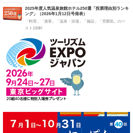
2025年度人気温泉旅館ホテル250選「投票理由別ランキ
ング」（2026年1月12日号発表）
「料理」「接客」「温泉・浴場」「施設」「雰囲気」のベ
スト100軒