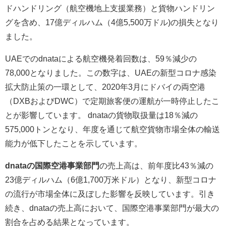
ドハンドリング（航空機地上支援業務）と貨物ハンドリン
グを含め、17億ディルハム（4億5,500万ドル)の損失となり
ました。
UAEでのdnataによる航空機発着回数は、59％減少の
78,000となりました。この数字は、UAEの新型コロナ感染
拡大防止策の一環として、2020年3月にドバイの両空港
（DXBおよびDWC）で定期旅客便の運航が一時停止したこ
とが影響しています。 dnataの貨物取扱量は18％減の
575,000トンとなり、年度を通じて航空貨物市場全体の輸送
能力が低下したことを示しています。
dnataの国際空港事業部門
の売上高は、前年度比43％減の
23億ディルハム（6億1,700万米ドル）となり、新型コロナ
の流行が市場全体に及ぼした影響を反映しています。引き
続き、dnataの売上高において、国際空港事業部門が最大の
割合を占める結果となっています。