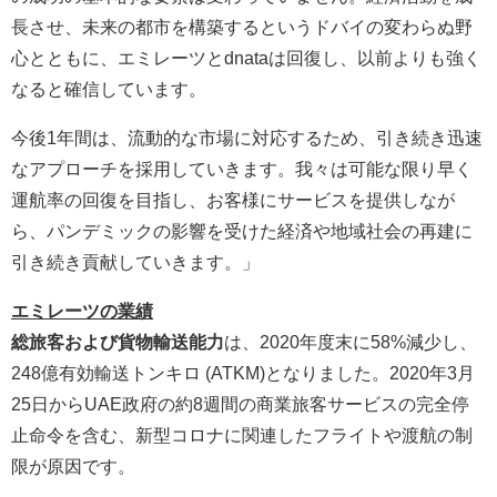
長させ、未来の都市を構築するというドバイの変わらぬ野
心とともに、エミレーツとdnataは回復し、以前よりも強く
なると確信しています。
今後1年間は、流動的な市場に対応するため、引き続き迅速
なアプローチを採用していきます。我々は可能な限り早く
運航率の回復を目指し、お客様にサービスを提供しなが
ら、パンデミックの影響を受けた経済や地域社会の再建に
引き続き貢献していきます。」
エミレーツの業績
総旅客および貨物輸送能力
は、2020年度末に58%減少し、
248億有効輸送トンキロ (ATKM)となりました。2020年3月
25日からUAE政府の約8週間の商業旅客サービスの完全停
止命令を含む、新型コロナに関連したフライトや渡航の制
限が原因です。