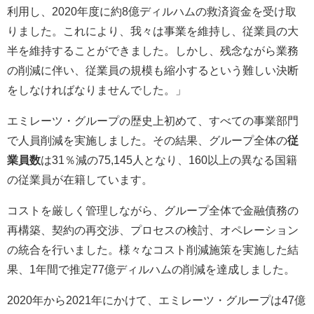
利用し、2020年度に約8億ディルハムの救済資金を受け取
りました。これにより、我々は事業を維持し、従業員の大
半を維持することができました。しかし、残念ながら業務
の削減に伴い、従業員の規模も縮小するという難しい決断
をしなければなりませんでした。」
エミレーツ・グループの歴史上初めて、すべての事業部門
で人員削減を実施しました。その結果、グループ全体の
従
業員数
は31％減の75,145人となり、160以上の異なる国籍
の従業員が在籍しています。
コストを厳しく管理しながら、グループ全体で金融債務の
再構築、契約の再交渉、プロセスの検討、オペレーション
の統合を行いました。様々なコスト削減施策を実施した結
果、1年間で推定77億ディルハムの削減を達成しました。
2020年から2021年にかけて、エミレーツ・グループは47億