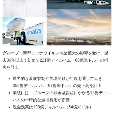
グループ
：新型コロナウイルス感染拡大の影響を受け、過
去30年以上で初めて221億ディルハム（60億米ドル）の損
失を計上
世界的な渡航規制や国境閉鎖が年度を通して続き、
356億ディルハム（97億米ドル）の売上高を計上
業績には、グループの非金融資産にかかる15億ディル
ハムの一時的な減損費用が影響
現金残高は198億ディルハム（54億米ドル）