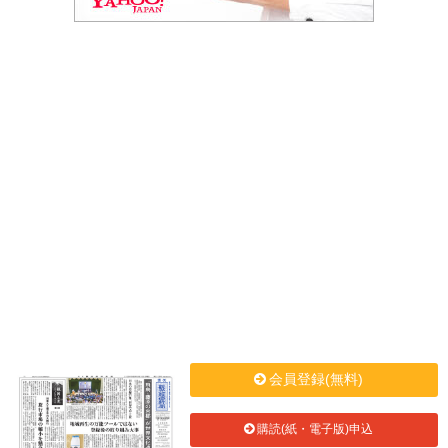
会員登録(無料)
購読(紙・電子版)申込