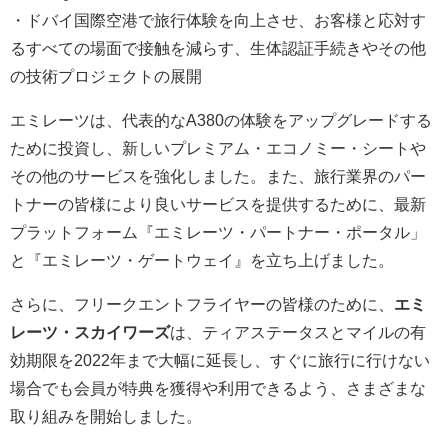
・ドバイ国際空港で旅行体験を向上させ、お客様と応対す
るすべての場面で接触を減らす、生体認証手続きやその他
の技術プロジェクトの展開
エミレーツは、代表的なA380の体験をアップグレードする
ために投資し、新しいプレミアム・エコノミー・シートや
その他のサービスを強化しました。また、旅行業界のパー
トナーの皆様により良いサービスを提供するために、最新
プラットフォーム『エミレーツ・パートナー・ポータル」
と『エミレーツ・ゲートウェイ』を立ち上げました。
さらに、フリークエントフライヤーの皆様のために、
エミ
レーツ・スカイワーズ
は、ティアステータスとマイルの有
効期限を2022年まで大幅に延長し、すぐに旅行に行けない
場合でも会員が特典を獲得や利用できるよう、さまざまな
取り組みを開始しました。