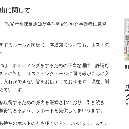
出に関して
観光庁観光産業課長通知が各住宅宿泊仲介事業者に急遽
関するルールと同様に、本通知についても、ホストの
す。
bnbは、ホスティングをするための正当な理由（許認可
8
ストに対し、リスティングページに同情報が直ちに入
け入れができない旨をお伝えしております。現在、対
めています。
を取得するための努力を継続されており、引き続き、
取得できるよう、サポートを提供してまいります。
お持ちのホストの方も多くいらっしゃいます。また、