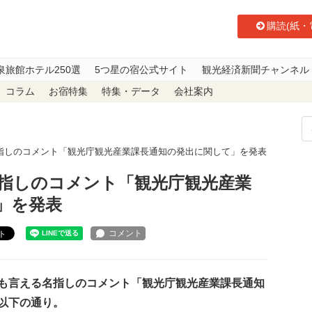
購読(紙・
泉旅館ホテル250選
5つ星の宿公式サイト
観光経済新聞チャンネル
コラム
お宿特集
特集・データ
会社案内
指しのコメント「観光庁観光産業課長通知の発出に関して」を発表
指しのコメント「観光庁観光産業
」を発表
ト
も言える名指しのコメント「観光庁観光産業課長通知
以下の通り。