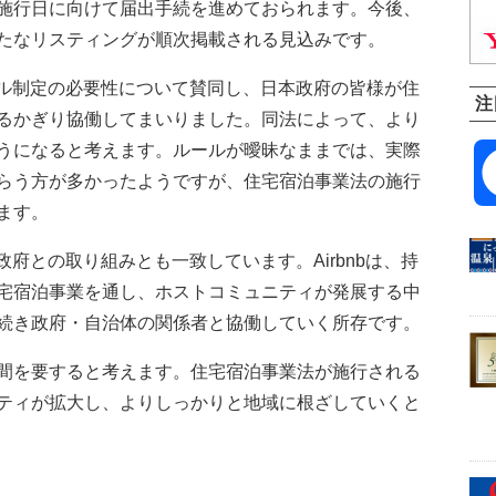
施行日に向けて届出手続を進めておられます。今後、
たなリスティングが順次掲載される見込みです。
ルール制定の必要性について賛同し、日本政府の皆様が住
注
るかぎり協働してまいりました。同法によって、より
うになると考えます。ルールが曖昧なままでは、実際
らう方が多かったようですが、住宅宿泊事業法の施行
ます。
の政府との取り組みとも一致しています。Airbnbは、持
宅宿泊事業を通し、ホストコミュニティが発展する中
続き政府・自治体の関係者と協働していく所存です。
間を要すると考えます。住宅宿泊事業法が施行される
ティが拡大し、よりしっかりと地域に根ざしていくと