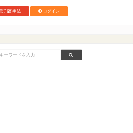
電子版)申込
ログイン