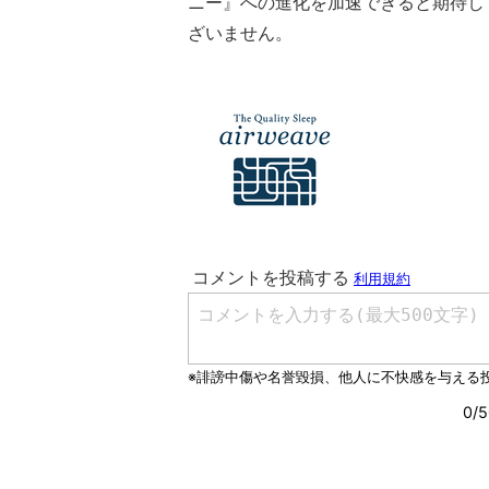
ニー』への進化を加速できると期待し
ざいません。