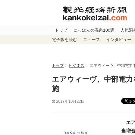
トップ
にっぽんの温泉100選
人気温
電子版を読む
ニュース
インタビュー
トップ
ビジネス
エアウィーヴ、中部電力
エアウィーヴ、中部電力
施
ポ
2017年10月22日
エア
当増