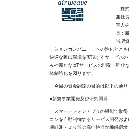
株式
兼社
電力
長：勝
当増
ーションカンパニー」への進化ととも
快適な睡眠環境を実現するサービスの
みや新たなIoTサービスの開発・強化
体制強化を図ります。
今回の資金調達の目的は以下の通り
■新規事業開発及び研究開発
・スマートフォンアプリの機能で取得
コンを自動制御するサービス開発およ
眠計測・より質の高い快適な睡眠環境