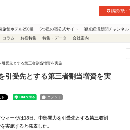
購読(紙・
泉旅館ホテル250選
5つ星の宿公式サイト
観光経済新聞チャンネル
コラム
お宿特集
特集・データ
会社案内
を引受先とする第三者割当増資を実施
を引受先とする第三者割当増資を実
スト
ウィーヴは18日、中部電力を引受先とする第三者割
資を実施すると発表した。