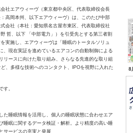
会社エアウィーヴ（東京都中央区、代表取締役会長
長：高岡本州、以下エアウィーヴ）は、このたび中部
株式会社（本社：愛知県名古屋市東区、代表取締役社
野 哲、以下 「中部電力」）を引受先とする第三者割
資を実施し、エアウィーヴは「睡眠のトータルソリュ
に、現在実証を進めているエアコンの自動制御による
リリースに向けた取り組み、さらなる先進的な取り組
など、多様な技術へのコンタクト、IPOを視野に入れた
8
です。
した睡眠情報を活用し、個人の睡眠状態に合わせエア
び睡眠に関するデータ検証・解析。より精度の高い睡
とサービスの充実と発展