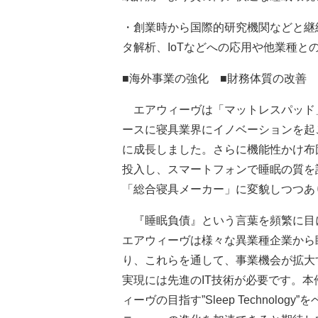
・創業時から国際的研究機関などと継
タ解析、IoTなどへの応用や他業種と
■海外事業の強化 ■財務体質の改善
エアウィーヴは「マットレスパッド
ースに寝具業界にイノベーションを起こ
に成長しました。さらに機能性かけ布
投入し、スマートフォンで睡眠の質を
「総合寝具メーカー」に変貌しつつあ
『睡眠負債』という言葉を頻繁に目
エアウィーヴは様々な異業種企業から
り、これらを通して、事業機会が拡大
実現には先進のIT技術が必要です。
ィーヴの目指す”Sleep Technol