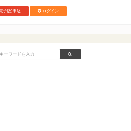
電子版)申込
ログイン