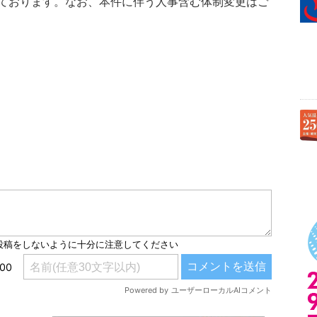
ております。なお、本件に伴う人事含む体制変更はご