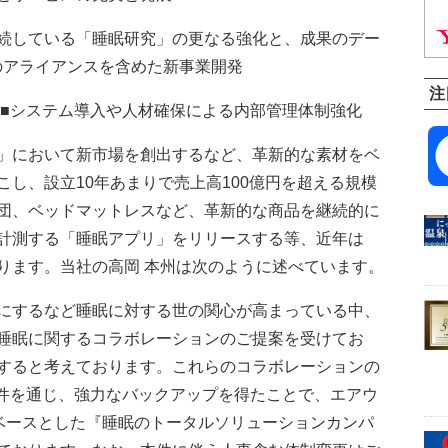
続している「睡眠研究」の更なる強化と、成果のデー
のアライアンスを含めた新事業開発
注
 ■システム導入や人材確保による内部管理体制強化
」において新市場を創出するなど、革新的な素材をベ
し、設立10年あまりで売上高100億円を超える規模
団、ベッドマットレスなど、革新的な商品を継続的に
計測する「睡眠アプリ」をリリースする等、近年は
ります。当社の高岡 本州は次のように述べています。
にするなど睡眠に対する世の関心が高まっている中、
睡眠に関するコラボレーションのご提案を受けてお
すると考えております。これらのコラボレーションの
本件を通じ、強力なバックアップを得たことで、エアウ
ogy”をベースとした『睡眠のトータルソリューションカンパ