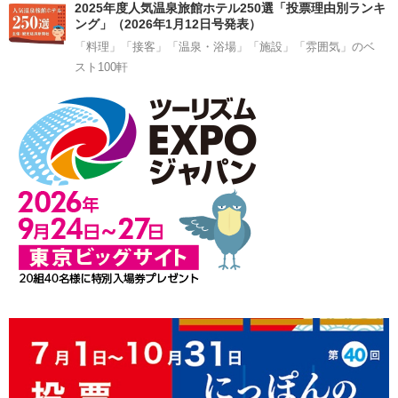
2025年度人気温泉旅館ホテル250選「投票理由別ランキ
ング」（2026年1月12日号発表）
「料理」「接客」「温泉・浴場」「施設」「雰囲気」のベ
スト100軒