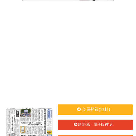
会員登録(無料)
購読(紙・電子版)申込