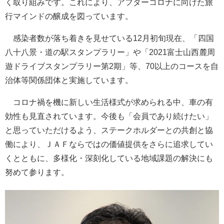
く取り組みです。これにより、アフターコロナに向けた旅
行マインドの醸成を図っています。
感染者数が落ち着きを見せている12月初旬現在、「四国
八十八景・道の駅スタンプラリー」や「2021富士山西麓周
遊ドライブスタンプラリー第2期」等、70以上のコースを自
治体等関係団体と実施しています。
コロナ禍を機に新しい生活様式が求められる中、車の有
効性も見直されています。今後も「会員であり続けたい」
と思っていただけるよう、ステークホルダーとの共創と協
働により、ＪＡＦならではの価値提供をさらに追求してい
くとともに、多様化・深刻化している地域課題の解決にも
努めて参ります。