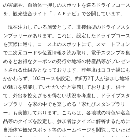
の実施や、自治体一押しのスポットを巡るドライブコース
を、観光総合サイト「ＪＡＦナビ」で公開しています。
現在注力している施策として、非接触型のドライブスタ
ンプラリーがあります。これは、設定したドライブコース
を実際に巡り、コース上のスポットにて、スマートフォン
で二次元コードや位置情報を読み取り、電子スタンプを集
めるとお得なクーポンの発行や地域の特産品等がプレゼン
トされる仕組みとなっております。昨年度はコロナ禍にも
かかわらず、103コースを設定、約8万2千人が参加し地域
の魅力を堪能していただいたと実感しております。併せ
て、外出を控えざるを得ない状況を考慮し、ドライブスタ
ンプラリーを家の中でも楽しめる「家たびスタンプラリ
ー」も実施しております。こちらは、各地域の特色や名産
品等のクイズを設定し、参加者はクイズに解答するために
自治体や観光スポット等のホームページを閲覧していただ