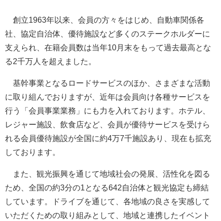
創立1963年以来、会員の方々をはじめ、自動車関係各
社、協定自治体、優待施設など多くのステークホルダーに
支えられ、在籍会員数は当年10月末をもって過去最高とな
る2千万人を超えました。
基幹事業となるロードサービスのほか、さまざまな活動
に取り組んでおりますが、近年は会員向け各種サービスを
行う「会員事業業務」にも力を入れております。ホテル、
レジャー施設、飲食店など、会員が優待サービスを受けら
れる会員優待施設が全国に約4万7千施設あり、現在も拡充
しております。
また、観光振興を通じて地域社会の発展、活性化を図る
ため、全国の約3分の1となる642自治体と観光協定も締結
しています。ドライブを通じて、各地域の良さを実感して
いただくための取り組みとして、地域と連携したイベント