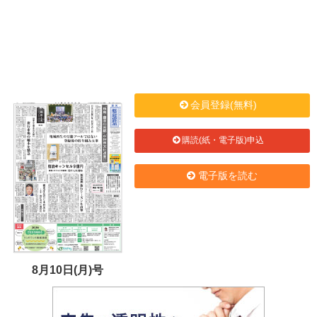
会員登録(無料)
購読(紙・電子版)申込
電子版を読む
8月10日(月)号