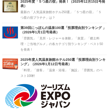
2025年度「５つ星の宿」発表！（2025年12月15日号発
表）
最新の「人気温泉旅館ホテル250選」「５つ星の宿」「５
つ星の宿プラチナ」は？
第39回にっぽんの温泉100選「投票理由別ランキング 」
（2026年1月1日号発表）
「雰囲気」「見所・レジャー＆体験」「泉質」「郷土料
理・ご当地グルメ」の各カテゴリ別ランキング・ベスト50
を発表！
2025年度人気温泉旅館ホテル250選「投票理由別ランキ
ング」（2026年1月12日号発表）
「料理」「接客」「温泉・浴場」「施設」「雰囲気」のベ
スト100軒