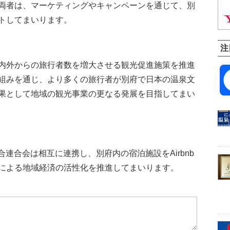
両者は、マーケティングやキャンペーンを通じて、別
トしてまいります。
注
内外からの旅行者数を増大させる観光促進施策を推進
組みを通じ、より多くの旅行者が別府で日本の温泉文
果として地域の観光事業の更なる発展を目指してまい
合連合会は相互に連携し、別府内の宿泊施設をAirbnb
による地域経済の活性化を推進してまいります。