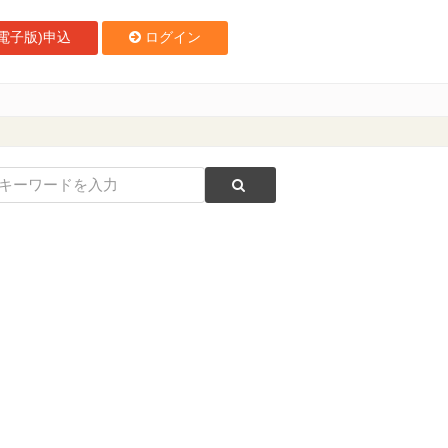
電子版)申込
ログイン