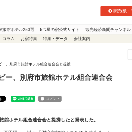
購読(紙・
泉旅館ホテル250選
5つ星の宿公式サイト
観光経済新聞チャンネル
コラム
お宿特集
特集・データ
会社案内
ビー、別府市旅館ホテル組合連合会と提携
ビー、別府市旅館ホテル組合連合会
ト
旅館ホテル組合連合会と提携したと発表した。