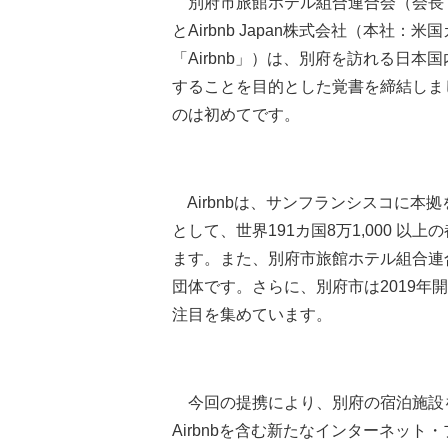
別府市旅館ホテル組合連合会（会長
とAirbnb Japan株式会社（本社
「Airbnb」）は、別府を訪れる日
することを目的とした覚書を締結しまし
のは初めてです。
Airbnbは、サンフランシスコに本
として、世界191カ国8万1,000 
ます。また、別府市旅館ホテル組合連
団体です。さらに、別府市は2019
注目を集めています。
今回の提携により、別府の宿泊施設を中
Airbnbを含む新たなインターネッ