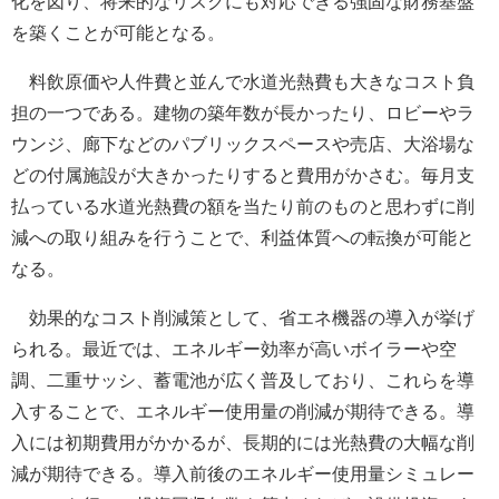
化を図り、将来的なリスクにも対応できる強固な財務基盤
を築くことが可能となる。
料飲原価や人件費と並んで水道光熱費も大きなコスト負
担の一つである。建物の築年数が長かったり、ロビーやラ
ウンジ、廊下などのパブリックスペースや売店、大浴場な
どの付属施設が大きかったりすると費用がかさむ。毎月支
払っている水道光熱費の額を当たり前のものと思わずに削
減への取り組みを行うことで、利益体質への転換が可能と
なる。
効果的なコスト削減策として、省エネ機器の導入が挙げ
られる。最近では、エネルギー効率が高いボイラーや空
調、二重サッシ、蓄電池が広く普及しており、これらを導
入することで、エネルギー使用量の削減が期待できる。導
入には初期費用がかかるが、長期的には光熱費の大幅な削
減が期待できる。導入前後のエネルギー使用量シミュレー