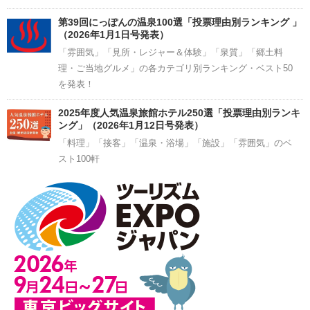
第39回にっぽんの温泉100選「投票理由別ランキング 」
（2026年1月1日号発表）
「雰囲気」「見所・レジャー＆体験」「泉質」「郷土料
理・ご当地グルメ」の各カテゴリ別ランキング・ベスト50
を発表！
2025年度人気温泉旅館ホテル250選「投票理由別ランキ
ング」（2026年1月12日号発表）
「料理」「接客」「温泉・浴場」「施設」「雰囲気」のベ
スト100軒