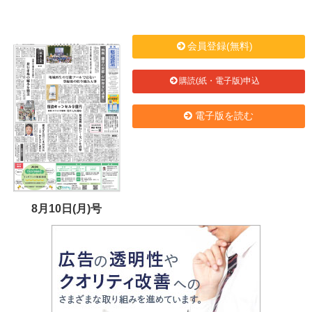
会員登録(無料)
購読(紙・電子版)申込
電子版を読む
8月10日(月)号