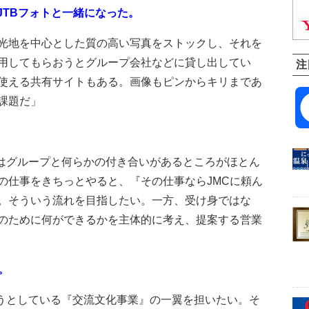
JTBフォトと一緒になった。
光地を中心とした質の高い写真をストックし、それを
用してもらおうとグループ会社などに貸し出してい
注
使える共有サイトもある。画像もピンからキリまであ
課題だ」
はグループと何らかの付き合いがあるところがほとん
の仕事をきちっとやると、『その仕事ならJMCに頼ん
。そういう流れを目指したい。一方、受け身ではな
のために何ができるかを主体的に考え、提案する営業
。
うとしている『交流文化事業』の一翼を担いたい。そ