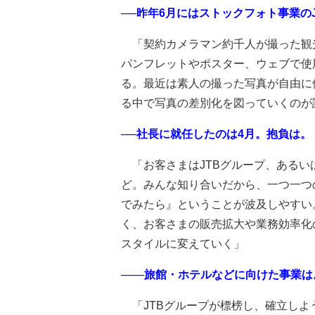
──昨年6月にはストックフォト事業の
「契約カメラマン約千人が撮った観
パンフレットやポスター、ウェブで使
る。最近は素人の撮った写真が自由に
る中で写真の差別化を図っていくのが
──社長に就任したのは4月。抱負は。
「お客さまはJTBグループ、あるい
ど。みんな知り合いだから、一つ一つ
でみたら』ということが波及しやすい
く、お客さまの販売拡大や業務効率化
スタイルに変えていく」
───旅館・ホテルなどに向けた事業は
「JTBグループが標榜し、確立しよ