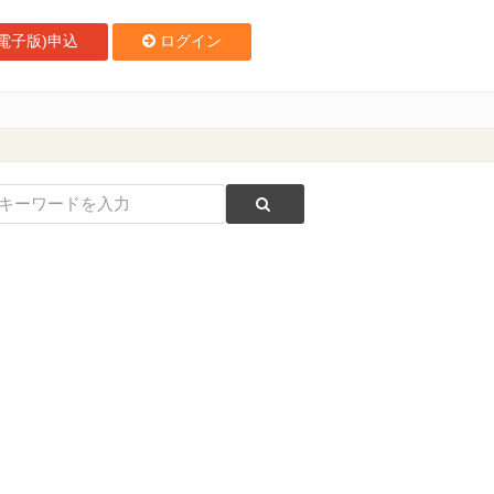
電子版)申込
ログイン