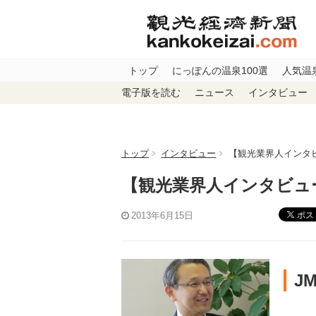
トップ
にっぽんの温泉100選
人気温
電子版を読む
ニュース
インタビュー
トップ
インタビュー
【観光業界人インタビ
【観光業界人インタビュー
ポス
2013年6月15日
J