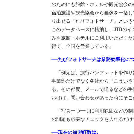
のためにも旅館・ホテルや観光協会の
宿泊施設や観光協会から画像を一括し
り出せる『たびフォトサーチ』という
このデータベースに格納し、JTBの
みを旅館・ホテルにご利用いただくた
得て、全国を営業している」
──たびフォトサーチは業務効率化に
「例えば、旅行パンフレットを作り変
事業部だけでなく各社から『こういう
る。その都度、メールで送るなどの手
おけば、問い合わせがあった時にそこ
「写真一つ一つに利用範囲などの制
の問題も必要なチェックを入れるだけ
──現在の加盟軒数は。