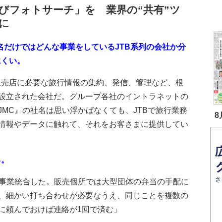
びフォトサーチ」を 業界の“共有”ツ
に
名だけではどんな事業をしているJTB系列の会社か分
にくい。
売店に必要な旅行情報の集約、発信、管理など、根
設立された会社だ。グループ各社のイントラネットの
MC』の社名は思い浮かばなくても、JTBで旅行業務
8
情報やデータに触れて、それをお客さまに提供してい
る。
と事業統合した。販売個所では大型団体の弁当の手配に
、細かい打ち合わせが必要なうえ、同じことを複数の
に頼んでおけば連絡が1回で済む」