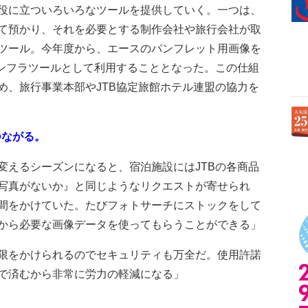
役に立ついろいろなツールを提供していく。一つは、
て預かり、それを必要とする制作会社や旅行会社が取
ツール。今年度から、エースのパンフレット用画像を
インフラツールとして利用することとなった。この仕組
め、旅行事業本部やJTB協定旅館ホテル連盟の協力を
つながる。
えるシーズンになると、宿泊施設にはJTBの各商品
写真がないか』と同じようなリクエストが寄せられ
間をかけていた。たびフォトサーチにストックをして
から必要な画像データを使ってもらうことができる」
限をかけられるのでセキュリティも万全だ。使用許諾
で済むから非常に労力の軽減になる」