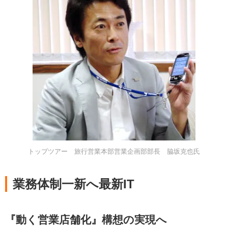
トップツアー 旅行営業本部営業企画部部長 脇坂克也氏
業務体制一新へ最新IT
『動く営業店舗化』構想の実現へ