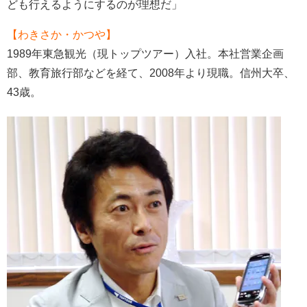
ども行えるようにするのが理想だ」
【わきさか・かつや】
1989年東急観光（現トップツアー）入社。本社営業企画
部、教育旅行部などを経て、2008年より現職。信州大卒、
43歳。