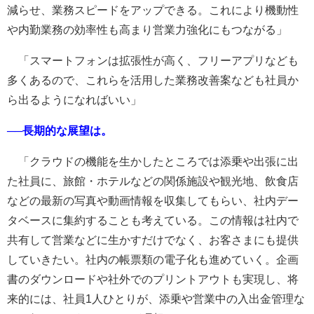
減らせ、業務スピードをアップできる。これにより機動性
や内勤業務の効率性も高まり営業力強化にもつながる」
「スマートフォンは拡張性が高く、フリーアプリなども
多くあるので、これらを活用した業務改善案なども社員か
ら出るようになればいい」
──長期的な展望は。
「クラウドの機能を生かしたところでは添乗や出張に出
た社員に、旅館・ホテルなどの関係施設や観光地、飲食店
などの最新の写真や動画情報を収集してもらい、社内デー
タベースに集約することも考えている。この情報は社内で
共有して営業などに生かすだけでなく、お客さまにも提供
していきたい。社内の帳票類の電子化も進めていく。企画
書のダウンロードや社外でのプリントアウトも実現し、将
来的には、社員1人ひとりが、添乗や営業中の入出金管理な