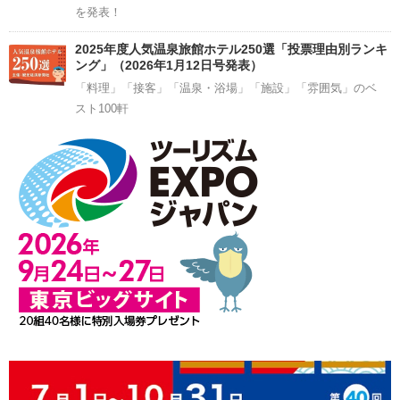
を発表！
2025年度人気温泉旅館ホテル250選「投票理由別ランキ
ング」（2026年1月12日号発表）
「料理」「接客」「温泉・浴場」「施設」「雰囲気」のベ
スト100軒