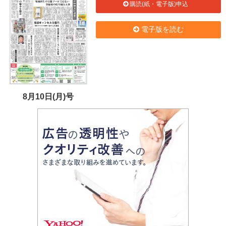
購読(紙・電子版)申込
電子版を読む
8月10日(月)号