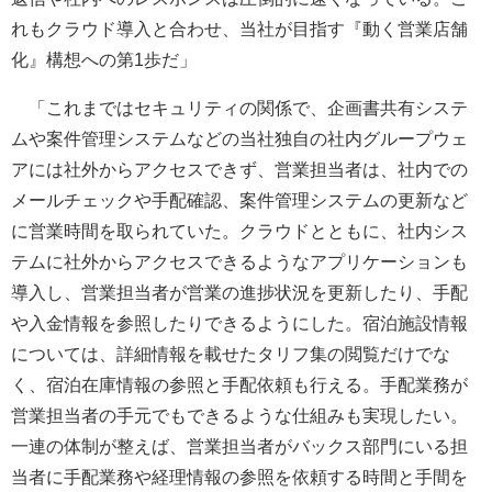
れもクラウド導入と合わせ、当社が目指す『動く営業店舗
化』構想への第1歩だ」
「これまではセキュリティの関係で、企画書共有システ
ムや案件管理システムなどの当社独自の社内グループウェ
アには社外からアクセスできず、営業担当者は、社内での
メールチェックや手配確認、案件管理システムの更新など
に営業時間を取られていた。クラウドとともに、社内シス
テムに社外からアクセスできるようなアプリケーションも
導入し、営業担当者が営業の進捗状況を更新したり、手配
や入金情報を参照したりできるようにした。宿泊施設情報
については、詳細情報を載せたタリフ集の閲覧だけでな
く、宿泊在庫情報の参照と手配依頼も行える。手配業務が
営業担当者の手元でもできるような仕組みも実現したい。
一連の体制が整えば、営業担当者がバックス部門にいる担
当者に手配業務や経理情報の参照を依頼する時間と手間を