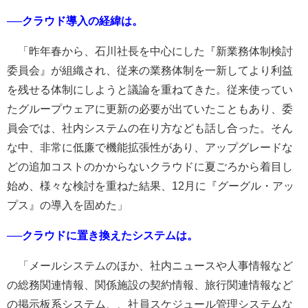
──クラウド導入の経緯は。
「昨年春から、石川社長を中心にした『新業務体制検討
委員会』が組織され、従来の業務体制を一新してより利益
を残せる体制にしようと議論を重ねてきた。従来使ってい
たグループウェアに更新の必要が出ていたこともあり、委
員会では、社内システムの在り方なども話し合った。そん
な中、非常に低廉で機能拡張性があり、アップグレードな
どの追加コストのかからないクラウドに夏ごろから着目し
始め、様々な検討を重ねた結果、12月に『グーグル・アッ
プス』の導入を固めた」
──クラウドに置き換えたシステムは。
「メールシステムのほか、社内ニュースや人事情報など
の総務関連情報、関係施設の契約情報、旅行関連情報など
の掲示板系システム、、社員スケジュール管理システムな