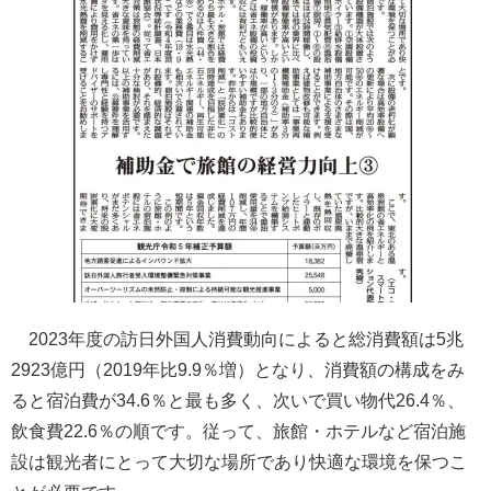
2023年度の訪日外国人消費動向によると総消費額は5兆
2923億円（2019年比9.9％増）となり、消費額の構成をみ
ると宿泊費が34.6％と最も多く、次いで買い物代26.4％、
飲食費22.6％の順です。従って、旅館・ホテルなど宿泊施
設は観光者にとって大切な場所であり快適な環境を保つこ