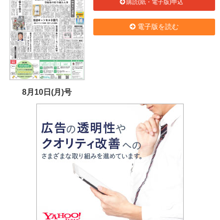
購読(紙・電子版)申込
電子版を読む
8月10日(月)号