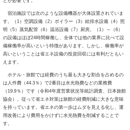
とが必要です。
宿泊施設では次のような設備機器が大体設置されていま
す。（1）空調設備（2）ボイラー（3）給排水設備（4）照
明（5）蒸気配管（6）温浴設備（7）厨房。（1）～（6）
の設備はほぼ24時間稼働し、全体では他の業界に比べて設
備稼働率が高いという特徴があります。しかし、稼働率が
高いということは省エネ設備の投資回収には有利だともい
えます。
ホテル・旅館では経費のうち最も大きな割合を占めるの
は人件費（44.3％）で2番目は水光熱費などの業務費
（19.9％）です（令和4年度営業状況等統計調査、日本旅館
協会）。従って省エネ対策は旅館の経費削減に大きな意味
を持っています。省エネの第一歩はムダを見える化し、運
用改善により費用をかけずに水光熱費を削減することで
す。