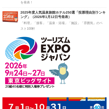
を発表！
2025年度人気温泉旅館ホテル250選「投票理由別ランキ
ング」（2026年1月12日号発表）
「料理」「接客」「温泉・浴場」「施設」「雰囲気」のベ
スト100軒