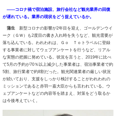
――コロナ禍で宿泊施設、旅行会社など観光業界の回復
が遅れている。業界の現状をどう捉えているか。
蒲生
新型コロナの影響が2年目を迎え、ゴールデンウイ
ーク（ＧＷ）も2度目の書き入れ時を失うなど、観光需要が
落ち込んでいる。われわれは、Ｇｏ Ｔｏトラベルに登録
する事業者に対してウェブアンケートを行うなど、リアル
な実態の把握に努めている。状況を言うと、2019年に比べ
て5月の予約が70％以上減少した事業者は、宿泊事業者で約
5割、旅行業者で約8割だった。観光関連業者の厳しい状況
が続いており、支援をしっかり検討することがわれわれの
ミッションであると赤羽一嘉大臣からも言われている。ウ
ェブアンケートなどの内容等を踏まえ、対策をどう取るか
は今後考えていく。