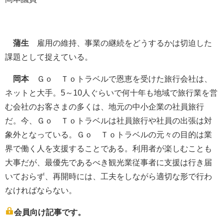
蒲生
雇用の維持、事業の継続をどうするかは切迫した
課題として捉えている。
岡本
Ｇｏ Ｔｏトラベルで恩恵を受けた旅行会社は、
ネットと大手。5～10人ぐらいで何十年も地域で旅行業を営
む会社のお客さまの多くは、地元の中小企業の社員旅行
だ。今、Ｇｏ Ｔｏトラベルは社員旅行や社員の出張は対
象外となっている。Ｇｏ Ｔｏトラベルの元々の目的は業
界で働く人を支援することである。利用者が楽しむことも
大事だが、最優先であるべき観光業従事者に支援は行き届
いておらず、再開時には、工夫をしながら適切な形で行わ
なければならない。
会員向け記事です。