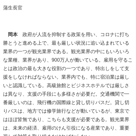
蒲生長官
岡本
政府が人流を抑制する政策を用い、コロナに打ち
勝とうと進める上で、最も厳しい状況に追い込まれている
業界の一つが観光業界である。観光業界の中にもいろいろ
な業種、業界があり、900万人が働いている。雇用を守るこ
とは政治の最も大きな役割の一つであり、特出しをして支
援をしなければならない。業界内でも、特に宿泊業は厳し
いと認識している。高級旅館とビジネスホテルでは厳しさ
は異なり、支援の手段にも多様さが必要だ。交通機関で一
番厳しいのは、飛行機の国際線と貸し切りバスだ。貸し切
りバスは、地方では修学旅行などが動いているが、東京で
はほぼ皆無であり、こちらも支援が必要である。観光業界
は、未来の経済、雇用のけん引役になる産業であり、重要