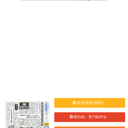
会員登録(無料)
購読(紙・電子版)申込