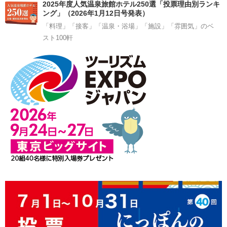
2025年度人気温泉旅館ホテル250選「投票理由別ランキ
ング」（2026年1月12日号発表）
「料理」「接客」「温泉・浴場」「施設」「雰囲気」のベ
スト100軒