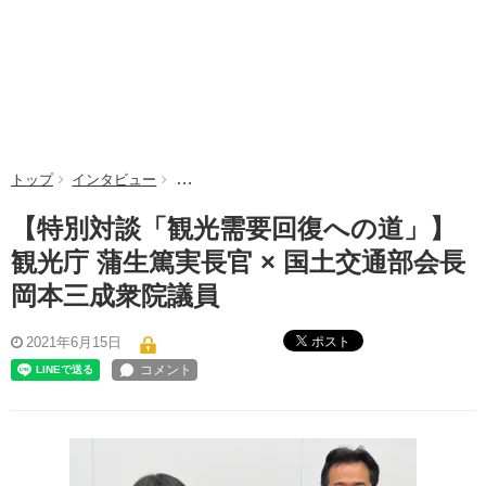
トップ
インタビュー
【特別対談「観光需要回復への道」】観光庁 蒲生
【特別対談「観光需要回復への道」】
観光庁 蒲生篤実長官 × 国土交通部会長
岡本三成衆院議員
ポスト
2021年6月15日