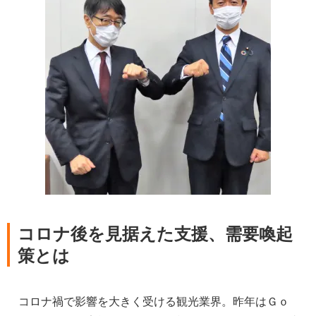
コロナ後を見据えた支援、需要喚起
策とは
コロナ禍で影響を大きく受ける観光業界。昨年はＧｏ