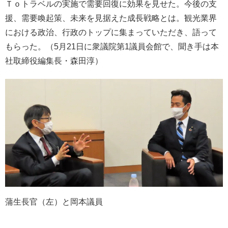
Ｔｏトラベルの実施で需要回復に効果を見せた。今後の支
援、需要喚起策、未来を見据えた成長戦略とは。観光業界
における政治、行政のトップに集まっていただき、語って
もらった。（5月21日に衆議院第1議員会館で、聞き手は本
社取締役編集長・森田淳）
蒲生長官（左）と岡本議員