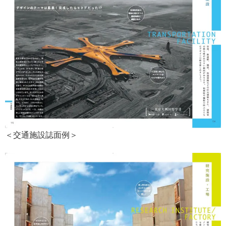
＜交通施設誌面例＞