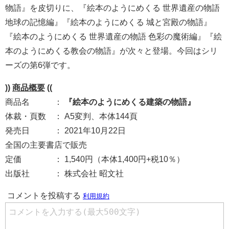
物語』を皮切りに、『絵本のようにめくる 世界遺産の物語
地球の記憶編』『絵本のようにめくる 城と宮殿の物語』
『絵本のようにめくる 世界遺産の物語 色彩の魔術編』『絵
本のようにめくる教会の物語』が次々と登場。今回はシリ
ーズの第6弾です。
))
商品概要
((
商品名 ：
『絵本のようにめくる建築の物語』
体裁・頁数 ： A5変判、本体144頁
発売日 ： 2021年10月22日
全国の主要書店で販売
定価 ： 1,540円（本体1,400円+税10％）
出版社 ： 株式会社 昭文社