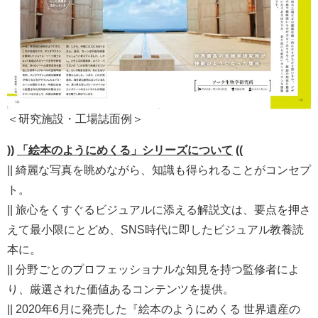
＜研究施設・工場誌面例＞
))
「絵本のようにめくる」シリーズについて
((
|| 綺麗な写真を眺めながら、知識も得られることがコンセプ
ト。
|| 旅心をくすぐるビジュアルに添える解説文は、要点を押さ
えて最小限にとどめ、SNS時代に即したビジュアル教養読
本に。
|| 分野ごとのプロフェッショナルな知見を持つ監修者によ
り、厳選された価値あるコンテンツを提供。
|| 2020年6月に発売した『絵本のようにめくる 世界遺産の