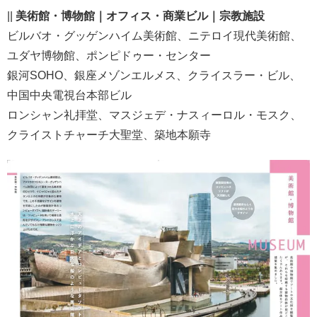
||
美術館・博物館｜オフィス・商業ビル｜宗教施設
ビルバオ・グッゲンハイム美術館、ニテロイ現代美術館、
ユダヤ博物館、ポンピドゥー・センター
銀河SOHO、銀座メゾンエルメス、クライスラー・ビル、
中国中央電視台本部ビル
ロンシャン礼拝堂、マスジェデ・ナスィーロル・モスク、
クライストチャーチ大聖堂、築地本願寺