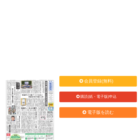
会員登録(無料)
購読(紙・電子版)申込
電子版を読む