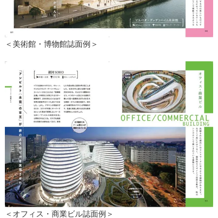
＜美術館・博物館誌面例＞
＜オフィス・商業ビル誌面例＞