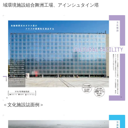
域環境施設組合舞洲工場、アインシュタイン塔
＜文化施設誌面例＞