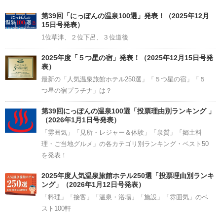
Channel
第39回「にっぽんの温泉100選」発表！（2025年12月
15日号発表）
1位草津、２位下呂、３位道後
2025年度「５つ星の宿」発表！（2025年12月15日号発
表）
最新の「人気温泉旅館ホテル250選」「５つ星の宿」「５
つ星の宿プラチナ」は？
第39回にっぽんの温泉100選「投票理由別ランキング 」
（2026年1月1日号発表）
「雰囲気」「見所・レジャー＆体験」「泉質」「郷土料
理・ご当地グルメ」の各カテゴリ別ランキング・ベスト50
を発表！
2025年度人気温泉旅館ホテル250選「投票理由別ランキ
ング」（2026年1月12日号発表）
「料理」「接客」「温泉・浴場」「施設」「雰囲気」のベ
スト100軒