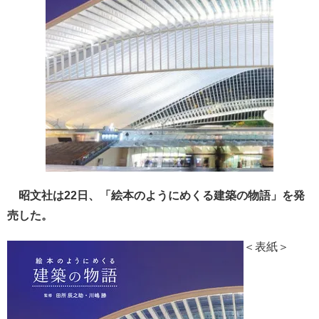
昭文社は22日、「絵本のようにめくる建築の物語」を発
売した。
＜表紙＞