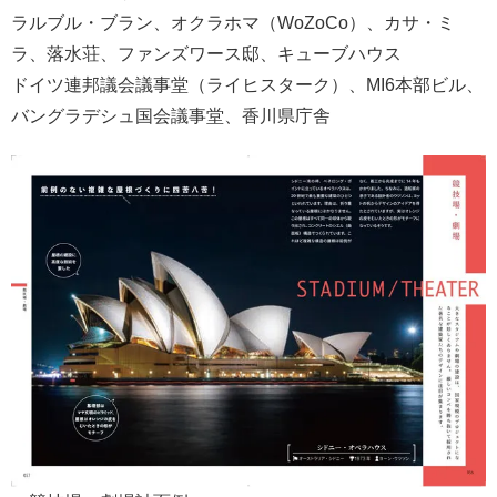
ラルブル・ブラン、オクラホマ（WoZoCo）、カサ・ミ
ラ、落水荘、ファンズワース邸、キューブハウス
ドイツ連邦議会議事堂（ライヒスターク）、MI6本部ビル、
バングラデシュ国会議事堂、香川県庁舎