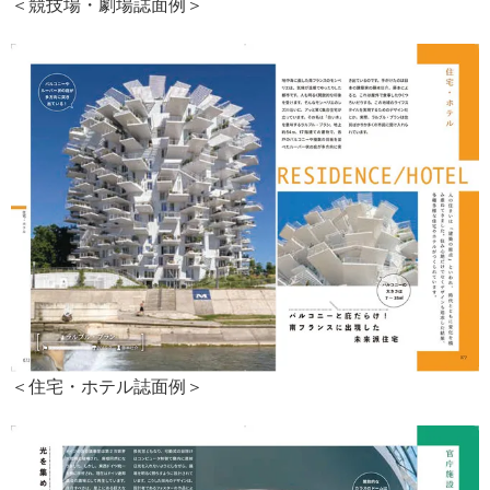
＜競技場・劇場誌面例＞
＜住宅・ホテル誌面例＞