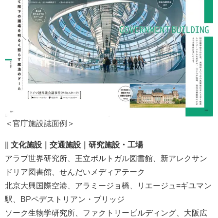
＜官庁施設誌面例＞
||
文化施設｜交通施設｜研究施設・工場
アラブ世界研究所、王立ポルトガル図書館、新アレクサン
ドリア図書館、せんだいメディアテーク
北京大興国際空港、アラミージョ橋、リエージュ=ギユマン
駅、BPペデストリアン・ブリッジ
ソーク生物学研究所、ファクトリービルディング、大阪広