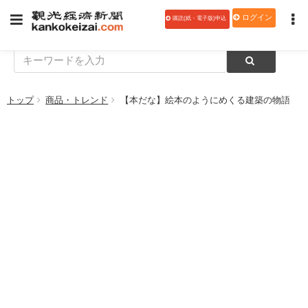
ログイン
購読(紙・電子版)申込
トップ
商品・トレンド
【本だな】絵本のようにめくる建築の物語