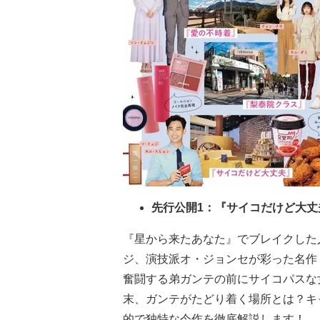
先行公開1：『サイコだけど大
『星から来たあなた』でブレイクした
ジ、演技派オ・ジョンセが彩った名作
奮闘する弟ガンテの前にサイコパスな
末、ガンテがたどり着く場所とは？キ
的で独特な今作を徹底解説します！