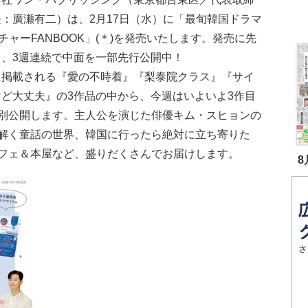
：廣瀬有二）は、2月17日（水）に「最旬韓国ドラマ
チャーFANBOOK」(＊)を発売いたします。発売に先
て、3週連続で中面を一部先行公開中！
に掲載される『愛の不時着』『梨泰院クラス』『サイ
けど大丈夫』の3作品の中から、今週はいよいよ3作目
別公開します。主人公を演じた俳優キム・スヒョンの
解く童話の世界、韓国に行ったら絶対に立ち寄りた
フェ＆本屋など、盛りだくさんでお届けします。
8