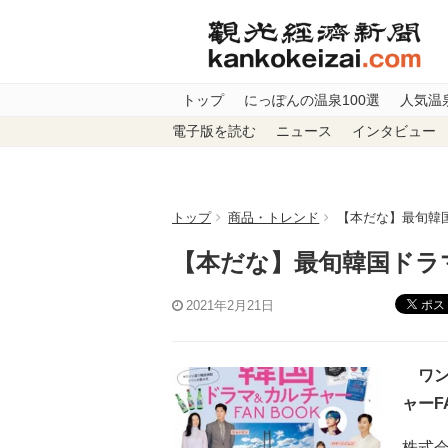
トップ
にっぽんの温泉100選
人気温
電子版を読む
ニュース
インタビュー
トップ
商品・トレンド
【本だな】最旬韓国
【本だな】最旬韓国ドラマ
ポス
2021年2月21日
ワン
ャーF
株式