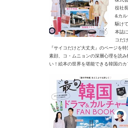
役社長
&カル
駆け
本誌
コだ
『サイコだけど大丈夫』のページを特
素顔、コ・ムニョンの深層心理を読み
い！絵本の世界を堪能できる韓国のカ