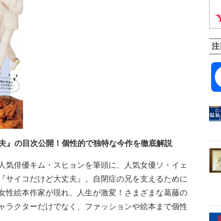
注
丈夫』の目次公開！個性的で独特な今作を徹底解説
人気俳優キム・スヒョンを筆頭に、人気女優ソ・イェ
『サイコだけど大丈夫』。自閉症の兄を支えるために
女性絵本作家が現れ、人生が激変！さまざまな葛藤の
ャラクターだけでなく、ファッションや絵本まで個性