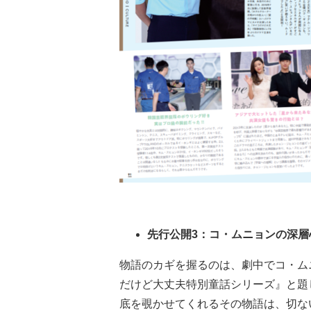
先行公開3：コ・ムニョンの深
物語のカギを握るのは、劇中でコ・ム
だけど大丈夫特別童話シリーズ』と題
底を覗かせてくれるその物語は、切な