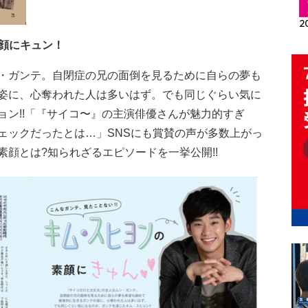
顔にキュン！
・ガンテ。自閉症の兄の面倒を見るために自らの夢も
姿に、心奪われた人は多いはず。でも同じぐらい気に
ョン!!「『サイコ〜』の主演俳優さんが魅力的すぎ
ェックだったとは…」SNSにも賞賛の声が多数上がっ
顔とは?知られざるエピソードを一挙公開!!