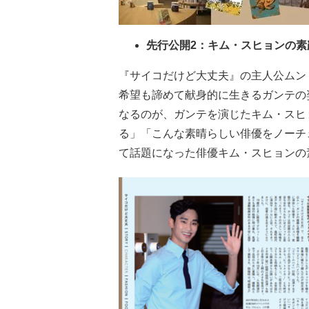
先行公開2：キム・スヒョンの素
『サイコだけど大丈夫』の主人公ムン
希望も諦めて献身的に生きるガンテの
なるのが、ガンテを演じたキム・スヒ
る」「こんな素晴らしい俳優をノーチ
て話題になった俳優キム・スヒョンの素