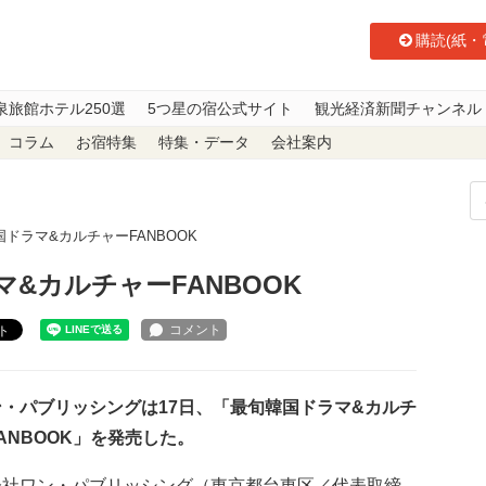
購読(紙・
泉旅館ホテル250選
5つ星の宿公式サイト
観光経済新聞チャンネル
コラム
お宿特集
特集・データ
会社案内
ドラマ&カルチャーFANBOOK
&カルチャーFANBOOK
ト
・パブリッシングは17日、「最旬韓国ドラマ&カルチ
ANBOOK」を発売した。
会社ワン・パブリッシング（東京都台東区／代表取締