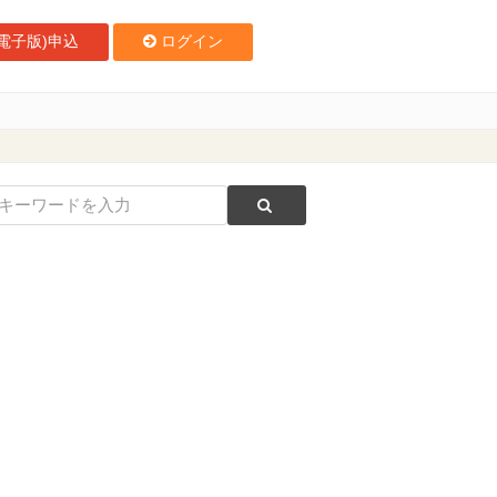
電子版)申込
ログイン