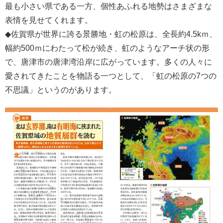
最も小さい県である一方、個性あふれる地勢はさまざまな
表情を見せてくれます。
◆佐賀県が世界に誇る景勝地・虹の松原は、全長約4.5kｍ、
幅約500ｍにわたって松が続き、虹のようなアーチ状の形
で、唐津市の唐津湾沿岸に広がっています。多くの人々に
愛されてきたことを物語る一つとして、「虹の松原の7つの
不思議」というのがあります。