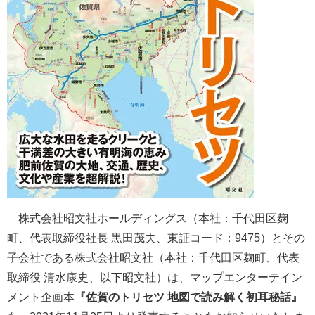
株式会社昭文社ホールディングス（本社：千代田区麹
町、代表取締役社長 黒田茂夫、東証コード：9475）とその
子会社である株式会社昭文社（本社：千代田区麹町、代表
取締役 清水康史、以下昭文社）は、マップエンターテイン
メント企画本
『佐賀のトリセツ 地図で読み解く初耳秘話』