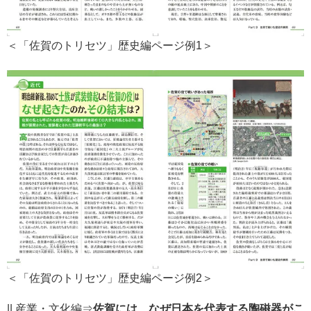
＜「佐賀のトリセツ」歴史編ページ例1＞
＜「佐賀のトリセツ」歴史編ページ例2＞
|| 産業・文化編⇒
佐賀には、なぜ日本を代表する陶磁器がこ