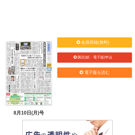
会員登録(無料)
購読(紙・電子版)申込
電子版を読む
8月10日(月)号