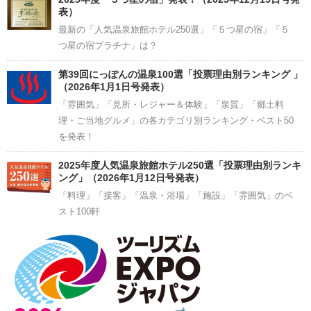
表）
最新の「人気温泉旅館ホテル250選」「５つ星の宿」「５
つ星の宿プラチナ」は？
第39回にっぽんの温泉100選「投票理由別ランキング 」
（2026年1月1日号発表）
「雰囲気」「見所・レジャー＆体験」「泉質」「郷土料
理・ご当地グルメ」の各カテゴリ別ランキング・ベスト50
を発表！
2025年度人気温泉旅館ホテル250選「投票理由別ランキ
ング」（2026年1月12日号発表）
「料理」「接客」「温泉・浴場」「施設」「雰囲気」のベ
スト100軒