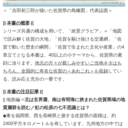
＜「吉田初三郎が描いた佐賀県の鳥瞰図」代表誌面＞
))
本書の概要
((
シリーズ共通の構成を用いて、「絶景グラビア」＋「地図
で読み解く佐賀の大地」「佐賀を駆け抜ける交通網」「佐
賀で動いた歴史の瞬間」「佐賀で生まれた文化や産業」の4
章立てとなる本書は、40以上の小テーマから、佐賀県の素
顔に迫ります。
地元の方々が親しみやすいご当地ネタはも
ちろん、全国的に有名な佐賀の＜あれこれ＞も収録
してい
る、読み応え充分の一冊です。
))
本書の注目記事
((
|| 地形編⇒
北は玄界灘、南は有明海に挟まれた佐賀県域の地
質層群を読む／虹の松原の七不思議とは？
◆東を福岡県、西を長崎県と接する佐賀県の面積は、約
2400平方キロメートルを有しています。九州地方の中では