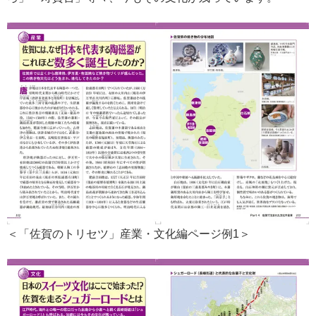
＜「佐賀のトリセツ」産業・文化編ページ例1＞