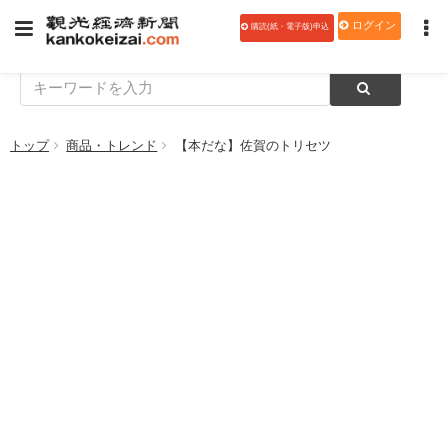
ログイン
購読(紙・電子版)申込
トップ
商品・トレンド
【本だな】佐賀のトリセツ