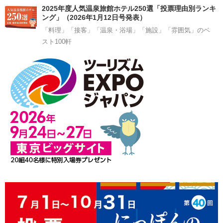
2025年度人気温泉旅館ホテル250選「投票理由別ランキ
ング」（2026年1月12日号発表）
「料理」「接客」「温泉・浴場」「施設」「雰囲気」のベ
スト100軒