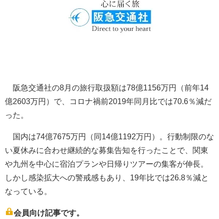
阪急交通社の8月の旅行取扱額は78億1156万円（前年14
億2603万円）で、コロナ禍前2019年同月比では70.6％減だ
った。
国内は74億7675万円（同14億1192万円）。行動制限のな
い夏休みに合わせ継続的な募集告知を行ったことで、関東
や九州を中心に宿泊プランや日帰りツアーの集客が伸長。
しかし感染拡大への警戒感もあり、19年比では26.8％減と
なっている。
会員向け記事です。