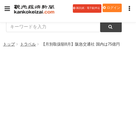
ログイン
購読(紙・電子版)申込
トップ
トラベル
【月別取扱額8月】阪急交通社 国内は75億円