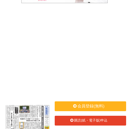
会員登録(無料)
購読(紙・電子版)申込