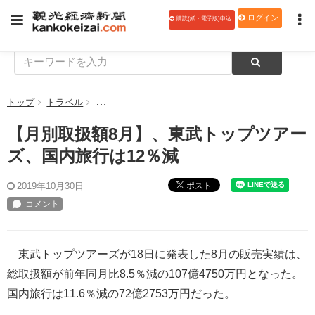
ログイン
購読(紙・電子版)申込
トップ
トラベル
【月別取扱額8月】、東武トップツアーズ、国内旅行は
【月別取扱額8月】、東武トップツアー
ズ、国内旅行は12％減
ポスト
2019年10月30日
東武トップツアーズが18日に発表した8月の販売実績は、
総取扱額が前年同月比8.5％減の107億4750万円となった。
国内旅行は11.6％減の72億2753万円だった。