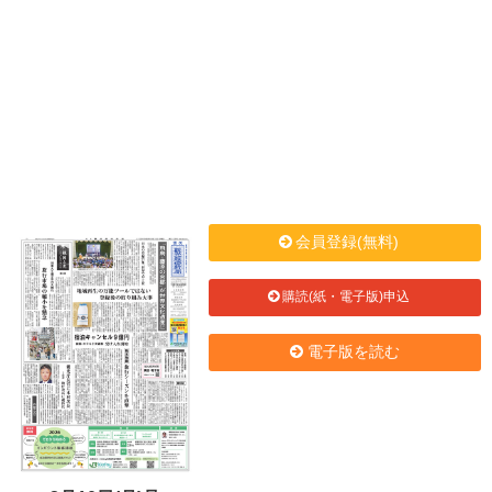
会員登録(無料)
購読(紙・電子版)申込
電子版を読む