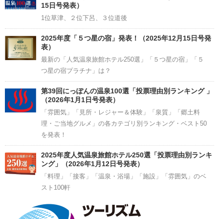
15日号発表）
1位草津、２位下呂、３位道後
2025年度「５つ星の宿」発表！（2025年12月15日号発
表）
最新の「人気温泉旅館ホテル250選」「５つ星の宿」「５
つ星の宿プラチナ」は？
第39回にっぽんの温泉100選「投票理由別ランキング 」
（2026年1月1日号発表）
「雰囲気」「見所・レジャー＆体験」「泉質」「郷土料
理・ご当地グルメ」の各カテゴリ別ランキング・ベスト50
を発表！
2025年度人気温泉旅館ホテル250選「投票理由別ランキ
ング」（2026年1月12日号発表）
「料理」「接客」「温泉・浴場」「施設」「雰囲気」のベ
スト100軒