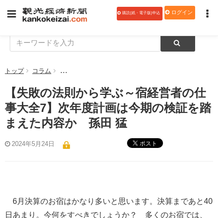
ログイン
購読(紙・電子版)申込
トップ
コラム
【失敗の法則から学ぶ～宿経営者の仕事大全7】次年度
【失敗の法則から学ぶ～宿経営者の仕
事大全7】次年度計画は今期の検証を踏
まえた内容か 孫田 猛
ポスト
2024年5月24日
6月決算のお宿はかなり多いと思います。決算まであと40
日あまり。今何をすべきでしょうか？ 多くのお宿では、