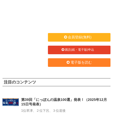
会員登録(無料)
購読(紙・電子版)申込
電子版を読む
注目のコンテンツ
第39回「にっぽんの温泉100選」発表！（2025年12月
15日号発表）
1位草津、２位下呂、３位道後