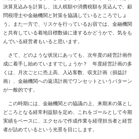
決算見込みを計算し、法人税額や消費税額を見込んで、顧
問税理士や金融機関と対策を協議しているところでしょ
う。また一方で、リスケを行っているお宿では、金融機関
と共有している着地目標数値に達するかどうかで、気をも
んでいる経営者もいると思います。
さて、どのような状況にあっても、次年度の経営計画作
成に着手し始めていますでしょうか？ 年度経営計画の多
くは、月次ごとに売上高、入込客数、収支計画（損益計
画）、金融機関への返済計画でワンセットというパターン
が一般的です。
この時期には、金融機関との協議の上、来期末の落とし
どころとなる経常利益額を定め、これをゴールとして今期
実績をベースに、エクセルで作成作業を経理担当者と経営
者が詰めているという光景を目にします。