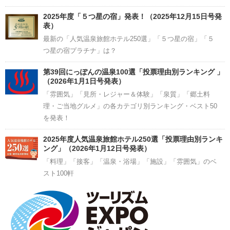
2025年度「５つ星の宿」発表！（2025年12月15日号発
表）
最新の「人気温泉旅館ホテル250選」「５つ星の宿」「５
つ星の宿プラチナ」は？
第39回にっぽんの温泉100選「投票理由別ランキング 」
（2026年1月1日号発表）
「雰囲気」「見所・レジャー＆体験」「泉質」「郷土料
理・ご当地グルメ」の各カテゴリ別ランキング・ベスト50
を発表！
2025年度人気温泉旅館ホテル250選「投票理由別ランキ
ング」（2026年1月12日号発表）
「料理」「接客」「温泉・浴場」「施設」「雰囲気」のベ
スト100軒