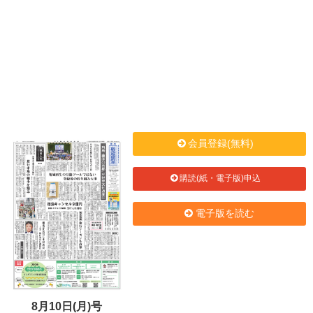
会員登録(無料)
購読(紙・電子版)申込
電子版を読む
8月10日(月)号