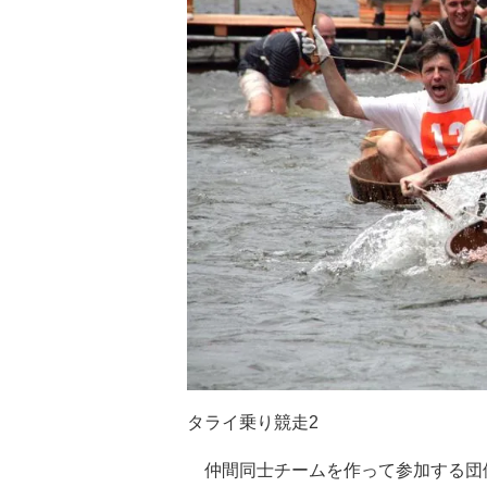
タライ乗り競走2
仲間同士チームを作って参加する団