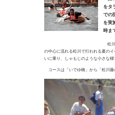
をタ
での
を実施
時ま
松川
の中心に流れる松川で行われる夏のイ
いに乗り、しゃもじのような小さな櫂
コースは「いでゆ橋」から「松川藤の