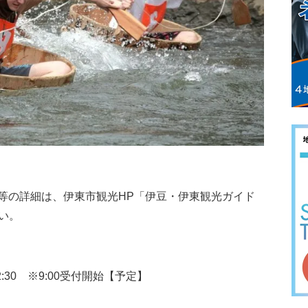
の詳細は、伊東市観光HP「伊豆・伊東観光ガイド
い。
2:30 ※9:00受付開始【予定】