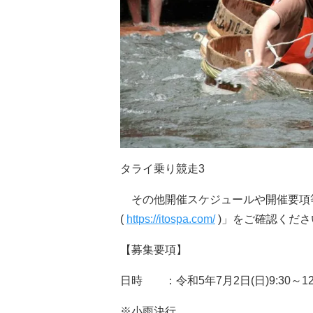
タライ乗り競走3
その他開催スケジュールや開催要項等
(
https://itospa.com/
)」をご確認くださ
【募集要項】
日時 ：令和5年7月2日(日)9:30～1
※小雨決行