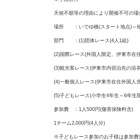
天候不順等の理由により開催不可の場合
場所 ：いでゆ橋(スタート地点)～松川
部門 ：(1)団体レース(4人1組)
(2)国際レース(外国人限定。伊東市在
(3)観光客レース(伊東市内宿泊先の浴衣
(4)一般個人レース(伊東市在住外国人含
(5)子どもレース(小学生4年生～6年生
参加費 ：1人500円(傷害保険料含)
1チーム2,000円(4人分)
※子どもレース参加のお子様は参加費