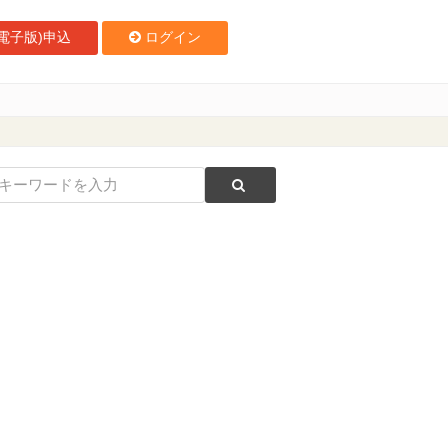
電子版)申込
ログイン