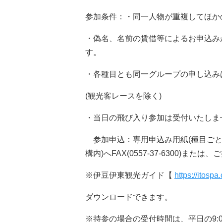
参加条件：・同一人物が重複してほか
・偽名、名前の賃借等によるお申込み
す。
・各種目とも同一グループの申し込み
(観光客レースを除く)
・当日の飛び入り参加は受付いたしま
参加申込：専用申込み用紙(種目ごと
構内)へFAX(0557-37-6300)ま
※伊豆伊東観光ガイド【
https://itospa
ダウンロードできます。
※持参の場合の受付時間は、平日の9:00