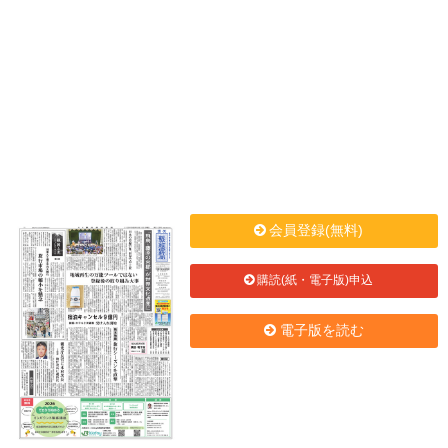
会員登録(無料)
購読(紙・電子版)申込
電子版を読む