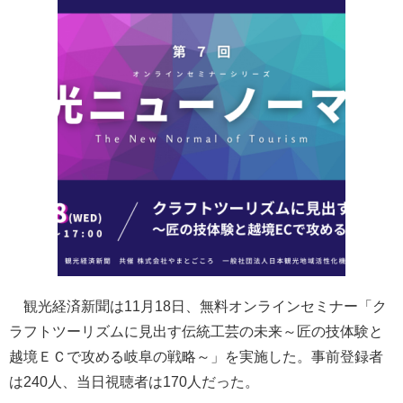
観光経済新聞は11月18日、無料オンラインセミナー「ク
ラフトツーリズムに見出す伝統工芸の未来～匠の技体験と
越境ＥＣで攻める岐阜の戦略～」を実施した。事前登録者
は240人、当日視聴者は170人だった。