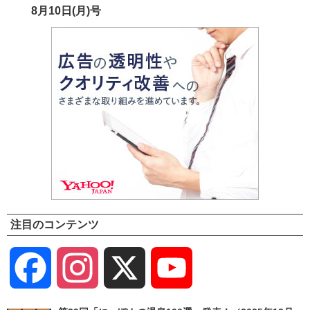
8月10日(月)号
注目のコンテンツ
Facebook
Instagram
X
YouTube
Channel