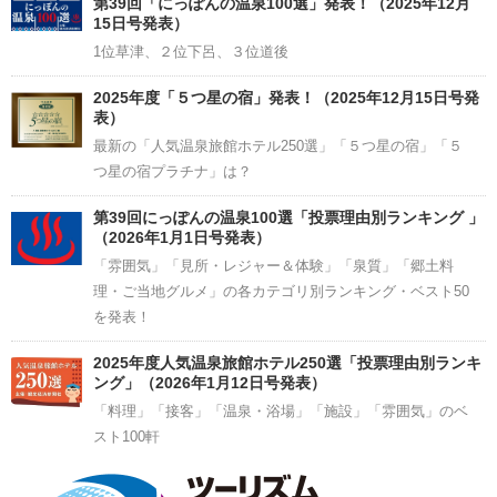
第39回「にっぽんの温泉100選」発表！（2025年12月
15日号発表）
1位草津、２位下呂、３位道後
2025年度「５つ星の宿」発表！（2025年12月15日号発
表）
最新の「人気温泉旅館ホテル250選」「５つ星の宿」「５
つ星の宿プラチナ」は？
第39回にっぽんの温泉100選「投票理由別ランキング 」
（2026年1月1日号発表）
「雰囲気」「見所・レジャー＆体験」「泉質」「郷土料
理・ご当地グルメ」の各カテゴリ別ランキング・ベスト50
を発表！
2025年度人気温泉旅館ホテル250選「投票理由別ランキ
ング」（2026年1月12日号発表）
「料理」「接客」「温泉・浴場」「施設」「雰囲気」のベ
スト100軒