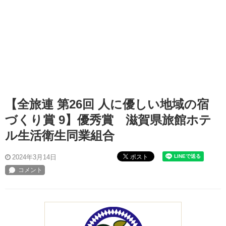
【全旅連 第26回 人に優しい地域の宿
づくり賞 9】優秀賞 滋賀県旅館ホテ
ル生活衛生同業組合
ポスト
2024年3月14日