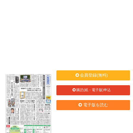
会員登録(無料)
購読(紙・電子版)申込
電子版を読む