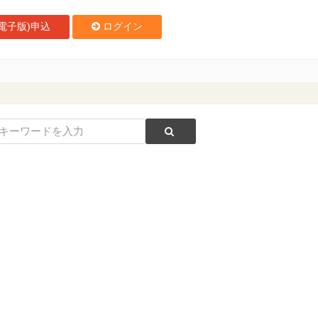
電子版)申込
ログイン