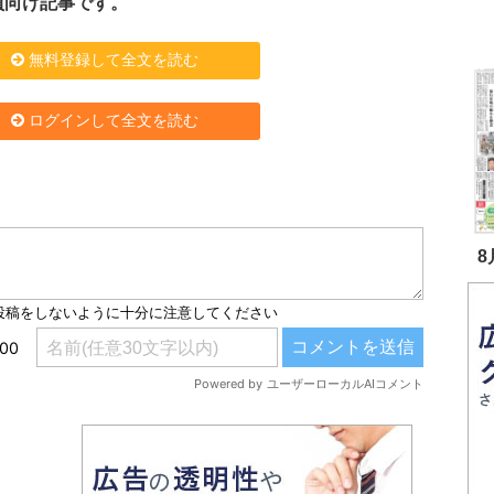
員向け記事です。
無料登録して全文を読む
ログインして全文を読む
8