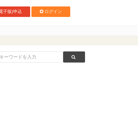
電子版)申込
ログイン