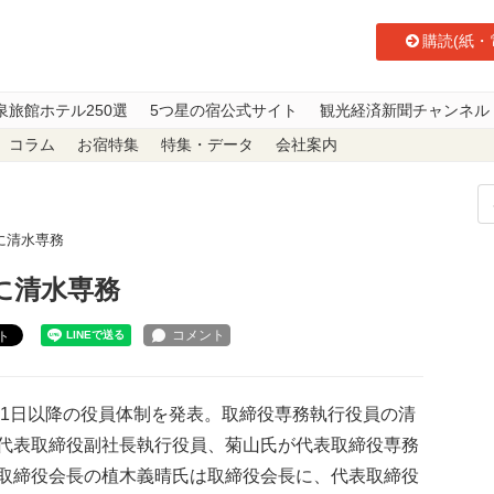
購読(紙・
泉旅館ホテル250選
5つ星の宿公式サイト
観光経済新聞チャンネル
コラム
お宿特集
特集・データ
会社案内
に清水専務
に清水専務
ト
月1日以降の役員体制を発表。取締役専務執行役員の清
代表取締役副社長執行役員、菊山氏が代表取締役専務
取締役会長の植木義晴氏は取締役会長に、代表取締役