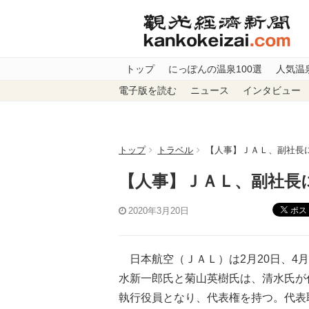
トップ
にっぽんの温泉100選
人気温
電子版を読む
ニュース
インタビュー
トップ
トラベル
【人事】ＪＡＬ、副社長
【人事】ＪＡＬ、副社長
ポス
2020年3月20日
日本航空（ＪＡＬ）は2月20日、4
水新一郎氏と菊山英樹氏は、清水氏が
執行役員となり、代表権を持つ。代表