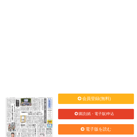
会員登録(無料)
購読(紙・電子版)申込
電子版を読む