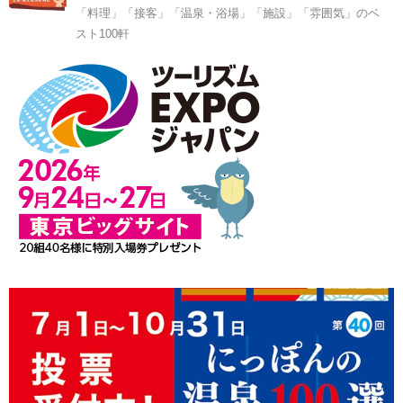
「料理」「接客」「温泉・浴場」「施設」「雰囲気」のベ
スト100軒