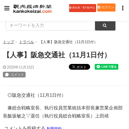
ログイン
購読(紙・電子版)申込
トップ
トラベル
【人事】阪急交通社（11月1日付）
【人事】阪急交通社（11月1日付）
ポスト
2020年11月15日
◎阪急交通社（11月1日付）
兼総合戦略室長、執行役員営業統括本部長兼営業企画部
長飯坂敏之▽退任（執行役員総合戦略室長）上田靖