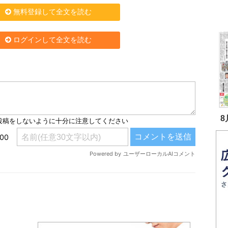
無料登録して全文を読む
ログインして全文を読む
8