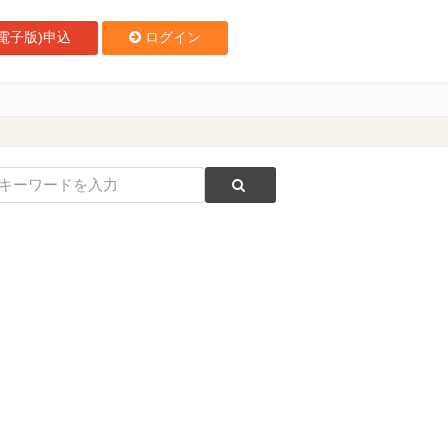
電子版)申込
ログイン