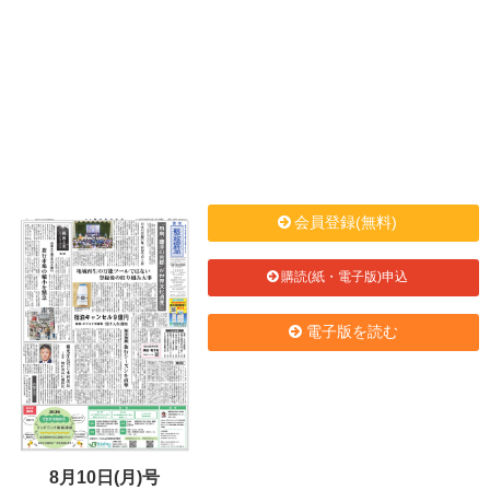
会員登録(無料)
購読(紙・電子版)申込
電子版を読む