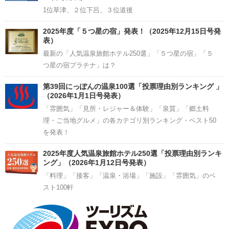
第39回「にっぽんの温泉100選」発表！（2025年12月
15日号発表）
1位草津、２位下呂、３位道後
2025年度「５つ星の宿」発表！（2025年12月15日号発
表）
最新の「人気温泉旅館ホテル250選」「５つ星の宿」「５
つ星の宿プラチナ」は？
第39回にっぽんの温泉100選「投票理由別ランキング 」
（2026年1月1日号発表）
「雰囲気」「見所・レジャー＆体験」「泉質」「郷土料
理・ご当地グルメ」の各カテゴリ別ランキング・ベスト50
を発表！
2025年度人気温泉旅館ホテル250選「投票理由別ランキ
ング」（2026年1月12日号発表）
「料理」「接客」「温泉・浴場」「施設」「雰囲気」のベ
スト100軒