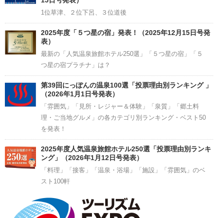
15日号発表）
1位草津、２位下呂、３位道後
2025年度「５つ星の宿」発表！（2025年12月15日号発
表）
最新の「人気温泉旅館ホテル250選」「５つ星の宿」「５
つ星の宿プラチナ」は？
第39回にっぽんの温泉100選「投票理由別ランキング 」
（2026年1月1日号発表）
「雰囲気」「見所・レジャー＆体験」「泉質」「郷土料
理・ご当地グルメ」の各カテゴリ別ランキング・ベスト50
を発表！
2025年度人気温泉旅館ホテル250選「投票理由別ランキ
ング」（2026年1月12日号発表）
「料理」「接客」「温泉・浴場」「施設」「雰囲気」のベ
スト100軒