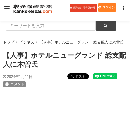
ログイン
購読(紙・電子版)申込
トップ
ビジネス
【人事】ホテルニューグランド 総支配人に木曽氏
【人事】ホテルニューグランド 総支配
人に木曽氏
ポスト
2024年1月11日