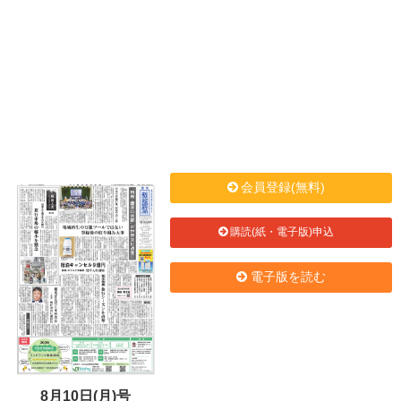
会員登録(無料)
購読(紙・電子版)申込
電子版を読む
8月10日(月)号