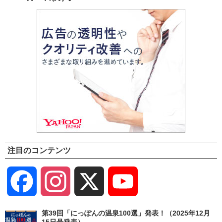
注目のコンテンツ
Facebook
Instagram
X
YouTube
Channel
第39回「にっぽんの温泉100選」発表！（2025年12月