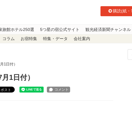
購読(紙・
泉旅館ホテル250選
5つ星の宿公式サイト
観光経済新聞チャンネル
コラム
お宿特集
特集・データ
会社案内
月1日付）
7月1日付）
ポスト