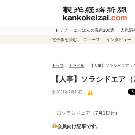
トップ
にっぽんの温泉100選
人気温
電子版を読む
ニュース
インタビュー
トップ
トラベル
【人事】ソラシドエア（7
【人事】ソラシドエア（
2021年7月16日
◎ソラシドエア（7月1日付）
会員向け記事です。