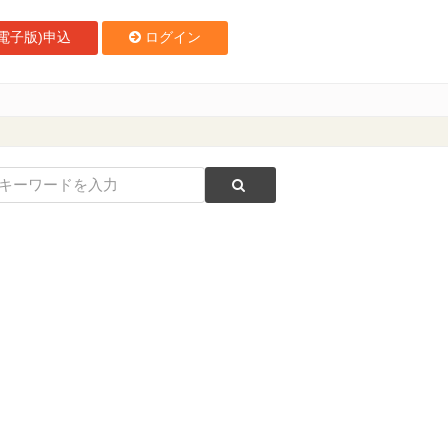
電子版)申込
ログイン