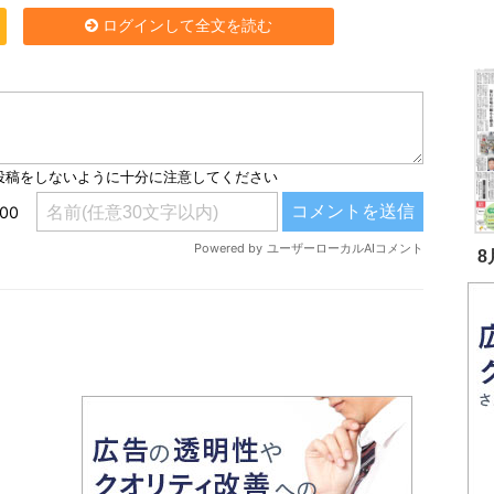
ログインして全文を読む
8