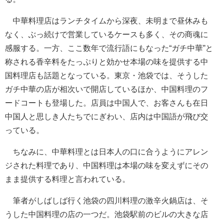
中華料理店はランチタイムから深夜、未明まで昼休みも
なく、ぶっ続けで営業しているケースも多く、その商魂に
感服する。一方、ここ数年で流行語にもなった“ガチ中華”と
称される香辛料をたっぷりと効かせ本場の味を提供する中
国料理店も話題となっている。東京・池袋では、そうした
ガチ中華の店が相次いで開店しているほか、中国料理のフ
ードコートも登場した。店員は中国人で、お客さんも在日
中国人と思しき人たちでにぎわい、店内は中国語が飛び交
っている。
ちなみに、中華料理とは日本人の口に合うようにアレン
ジされた料理であり、中国料理は本場の味を変えずにその
まま提供する料理と言われている。
筆者がしばしば行く池袋の四川料理の激辛火鍋店は、そ
うした中国料理の店の一つだ。池袋駅前のビルの大きな店