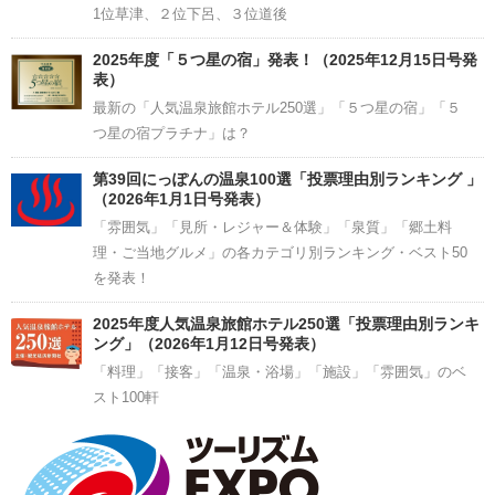
1位草津、２位下呂、３位道後
2025年度「５つ星の宿」発表！（2025年12月15日号発
表）
最新の「人気温泉旅館ホテル250選」「５つ星の宿」「５
つ星の宿プラチナ」は？
第39回にっぽんの温泉100選「投票理由別ランキング 」
（2026年1月1日号発表）
「雰囲気」「見所・レジャー＆体験」「泉質」「郷土料
理・ご当地グルメ」の各カテゴリ別ランキング・ベスト50
を発表！
2025年度人気温泉旅館ホテル250選「投票理由別ランキ
ング」（2026年1月12日号発表）
「料理」「接客」「温泉・浴場」「施設」「雰囲気」のベ
スト100軒