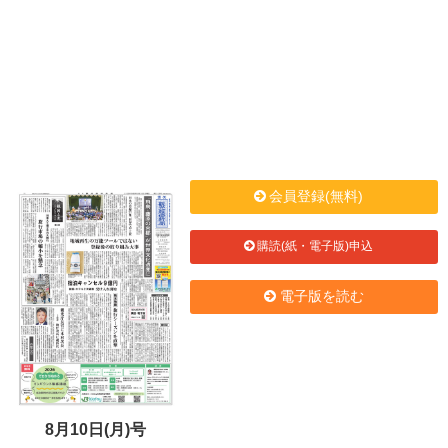
会員登録(無料)
購読(紙・電子版)申込
電子版を読む
8月10日(月)号