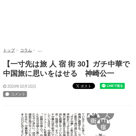
トップ
コラム
【一寸先は旅 人 宿 街 30】ガチ中華で中国旅に思い
【一寸先は旅 人 宿 街 30】ガチ中華で
中国旅に思いをはせる 神崎公一
ポスト
2024年10月15日