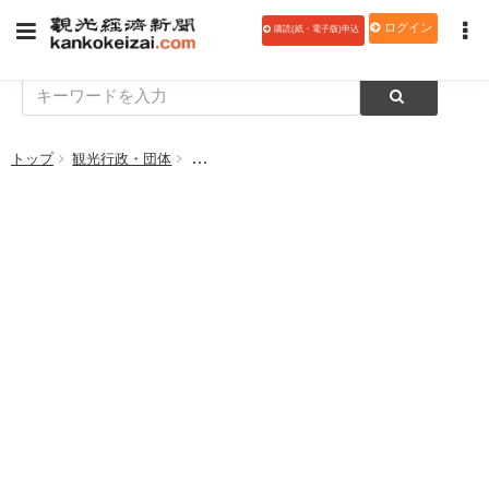
ログイン
購読(紙・電子版)申込
トップ
観光行政・団体
【データ】1軒当たり総売上高、大規模施設が減