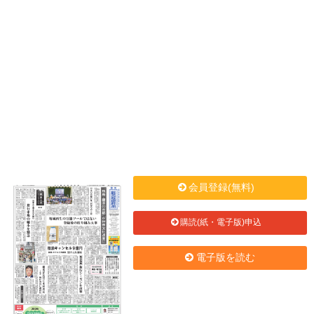
会員登録(無料)
購読(紙・電子版)申込
電子版を読む