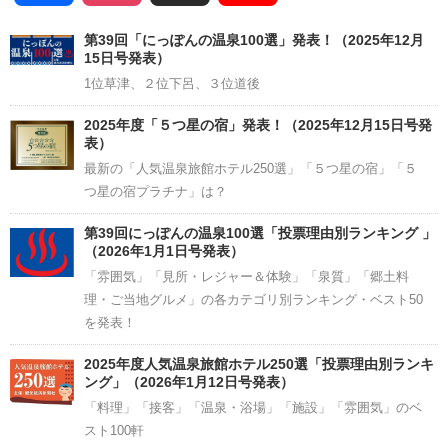
Channel
第39回「にっぽんの温泉100選」発表！（2025年12月
15日号発表）
1位草津、２位下呂、３位道後
2025年度「５つ星の宿」発表！（2025年12月15日号発
表）
最新の「人気温泉旅館ホテル250選」「５つ星の宿」「５
つ星の宿プラチナ」は？
第39回にっぽんの温泉100選「投票理由別ランキング 」
（2026年1月1日号発表）
「雰囲気」「見所・レジャー＆体験」「泉質」「郷土料
理・ご当地グルメ」の各カテゴリ別ランキング・ベスト50
を発表！
2025年度人気温泉旅館ホテル250選「投票理由別ランキ
ング」（2026年1月12日号発表）
「料理」「接客」「温泉・浴場」「施設」「雰囲気」のベ
スト100軒