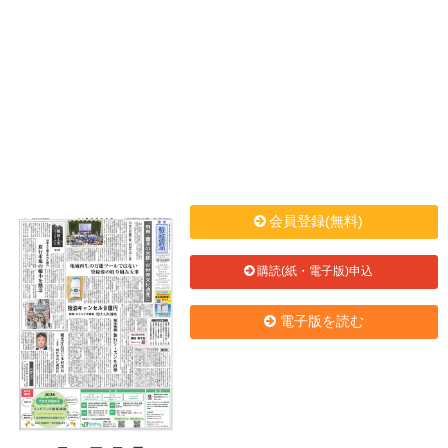
会員登録(無料)
購読(紙・電子版)申込
電子版を読む