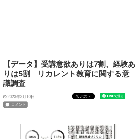
【データ】受講意欲ありは7割、経験あ
りは5割 リカレント教育に関する意
識調査
ポスト
2023年3月10日