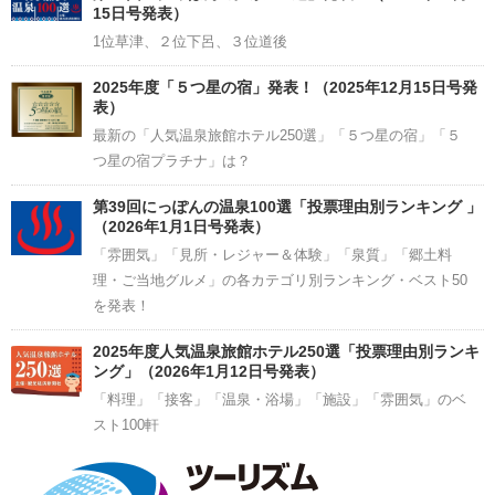
15日号発表）
1位草津、２位下呂、３位道後
2025年度「５つ星の宿」発表！（2025年12月15日号発
表）
最新の「人気温泉旅館ホテル250選」「５つ星の宿」「５
つ星の宿プラチナ」は？
第39回にっぽんの温泉100選「投票理由別ランキング 」
（2026年1月1日号発表）
「雰囲気」「見所・レジャー＆体験」「泉質」「郷土料
理・ご当地グルメ」の各カテゴリ別ランキング・ベスト50
を発表！
2025年度人気温泉旅館ホテル250選「投票理由別ランキ
ング」（2026年1月12日号発表）
「料理」「接客」「温泉・浴場」「施設」「雰囲気」のベ
スト100軒