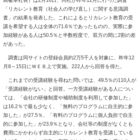
島敏幸社長）は2月16日、同社が昨年12月に行った調査
「リカレント教育（社会人の学び直し）に関する意識調
査」の結果を発表した。これによるとリカレント教育の受
講を希望する人は全体の71.6％であったものの、実際に参
加経験がある人は50.5％と半数程度で、双方の間に2割の差
があった。
調査は同サイトの登録会員約2万5千人を対象に、昨年12
月8～15日にＷＥＢ上で実施。222人から回答を得た。
これまでの受講経験を尋ねた問いでは、49.5％の110人が
「受講経験がない」と回答。一方受講経験がある人につい
ては、「会社の研修制度や補助制度を利用して参加した」
は16.2％で最も少なく、「無料のプログラムに自主的に参
加した」が27.5％、「有料のプログラムに個人負担で自主
的に参加した」が23.9％となり、会社等の制度がなくとも
費用にかかわらず自主的にリカレント教育を受講している