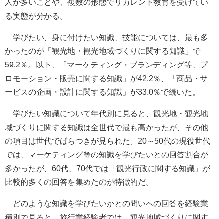
人が多いことや、複数の形態でリカレント教育を受けてい
る実態が分かる。
学びたい、身に付けたい知識、技能については、最も多
かったのが「観光地・観光地域づくりに関する知識」で
59.2％。以下、「マーケティング・ブランディング等、プ
ロモーション・販売に関する知識」が42.2％、「商品・サ
ービスの企画・設計に関する知識」が33.0％で続いた。
学びたい知識について年代別に見ると、観光地・観光地
域づくりに関する知識は全世代で最も高かったが、その他
の項目は世代でばらつきが見られた。20～50代の現役世代
では、マーケティング等の知識を学びたいとの回答割合が
多かったが、60代、70代では「観光行政に関する知識」が
比較的多くの回答を集めたのが特徴的だ。
どのような知識を学びたいかとの問いへの回答を経験業
種別で見ると、旅行業経験者では、観光地域づくりに関す