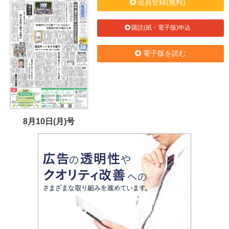
会員登録(無料)
購読(紙・電子版)申込
電子版を読む
8月10日(月)号