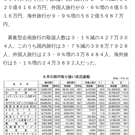
２５億６１６４万円、外国人旅行が０・６％増の４億５５
１６万円、海外旅行が９・９％増の５６２億５９８７万
円。
募集型企画旅行の取扱人数は３・１％減の４２７万３０
４人。このうち国内旅行は３・７％減の３９８万７９２８
人、外国人旅行は２３・９％増の３万８４８４人、海外旅
行は５・１％増の２４万３８９２人だった。