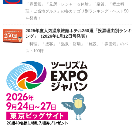
「雰囲気」「見所・レジャー＆体験」「泉質」「郷土料
理・ご当地グルメ」の各カテゴリ別ランキング・ベスト50
を発表！
2025年度人気温泉旅館ホテル250選「投票理由別ランキ
ング」（2026年1月12日号発表）
「料理」「接客」「温泉・浴場」「施設」「雰囲気」のベ
スト100軒