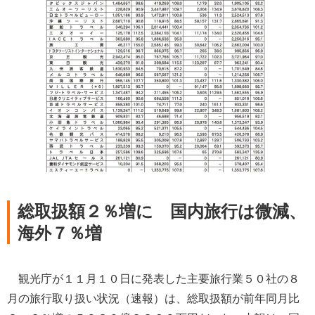
総取扱額２％増に 国内旅行は微減、
海外７％増
観光庁が１１月１０日に発表した主要旅行業５０社の８
月の旅行取り扱い状況（速報）は、総取扱額が前年同月比