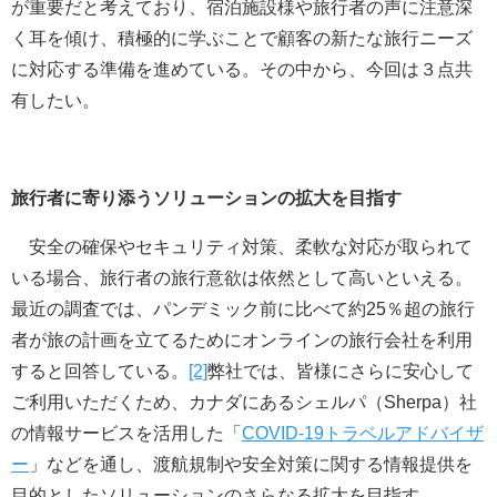
が重要だと考えており、宿泊施設様や旅行者の声に注意深
く耳を傾け、積極的に学ぶことで顧客の新たな旅行ニーズ
に対応する準備を進めている。その中から、今回は３点共
有したい。
旅行者に寄り添うソリューションの拡大を目指す
安全の確保やセキュリティ対策、柔軟な対応が取られて
いる場合、旅行者の旅行意欲は依然として高いといえる。
最近の調査では、パンデミック前に比べて約25％超の旅行
者が旅の計画を立てるためにオンラインの旅行会社を利用
すると回答している。
[2]
弊社では、皆様にさらに安心して
ご利用いただくため、カナダにあるシェルパ（Sherpa）社
の情報サービスを活用した「
COVID-19トラベルアドバイザ
ー
」などを通し、渡航規制や安全対策に関する情報提供を
目的としたソリューションのさらなる拡大を目指す。