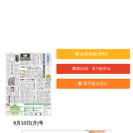
会員登録(無料)
購読(紙・電子版)申込
電子版を読む
8月10日(月)号