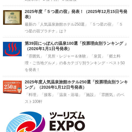
2025年度「５つ星の宿」発表！（2025年12月15日号発
表）
最新の「人気温泉旅館ホテル250選」「５つ星の宿」「５
つ星の宿プラチナ」は？
第39回にっぽんの温泉100選「投票理由別ランキング 」
（2026年1月1日号発表）
「雰囲気」「見所・レジャー＆体験」「泉質」「郷土料
理・ご当地グルメ」の各カテゴリ別ランキング・ベスト50
を発表！
2025年度人気温泉旅館ホテル250選「投票理由別ランキ
ング」（2026年1月12日号発表）
「料理」「接客」「温泉・浴場」「施設」「雰囲気」のベ
スト100軒