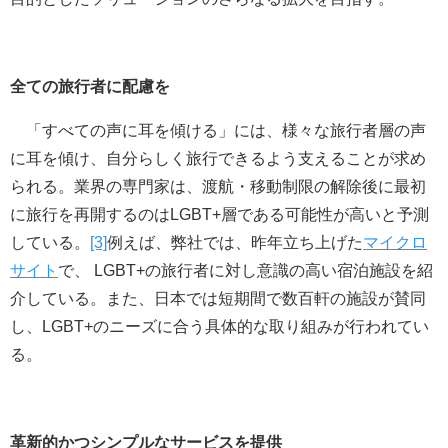
全ての旅行者に配慮を
「すべての声に耳を傾ける」には、様々な旅行者層の声
に耳を傾け、自分らしく旅行できるよう支えることが求め
られる。業界の専門家は、渡航・移動制限の解除後に最初
に旅行を再開するのはLGBT+層である可能性が高いと予測
している。
[3]
例えば、弊社では、昨年立ち上げた
マイクロ
サイト
で、 LGBT+の旅行者に対し意識の高い宿泊施設を紹
介している。また、日本では短期間で数百軒の施設が賛同
し、LGBT+のニーズに合う具体的な取り組みが行われてい
る。
革新的かつシンプルなサービスを提供