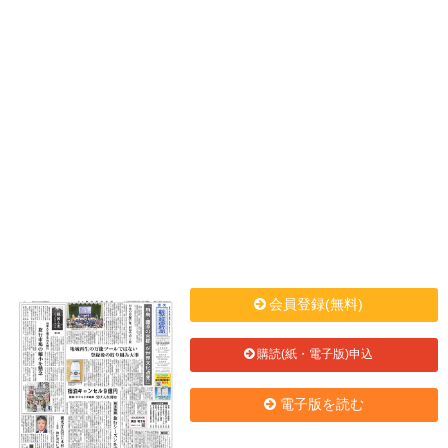
会員登録(無料)
購読(紙・電子版)申込
電子版を読む