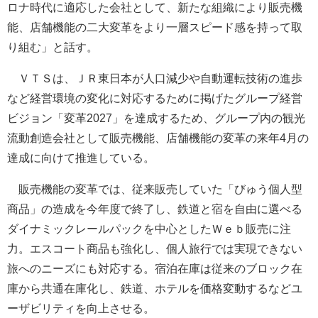
ロナ時代に適応した会社として、新たな組織により販売機
能、店舗機能の二大変革をより一層スピード感を持って取
り組む」と話す。
ＶＴＳは、ＪＲ東日本が人口減少や自動運転技術の進歩
など経営環境の変化に対応するために掲げたグループ経営
ビジョン「変革2027」を達成するため、グループ内の観光
流動創造会社として販売機能、店舗機能の変革の来年4月の
達成に向けて推進している。
販売機能の変革では、従来販売していた「びゅう個人型
商品」の造成を今年度で終了し、鉄道と宿を自由に選べる
ダイナミックレールパックを中心としたＷｅｂ販売に注
力。エスコート商品も強化し、個人旅行では実現できない
旅へのニーズにも対応する。宿泊在庫は従来のブロック在
庫から共通在庫化し、鉄道、ホテルを価格変動するなどユ
ーザビリティを向上させる。