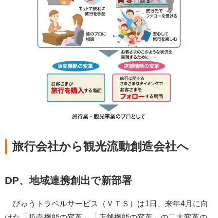
旅行会社から観光流動創造会社へ
DP、地域連携創出で新部署
びゅうトラベルサービス（ＶＴＳ）は1日、来年4月に向
けた「販売機能の変革」「店舗機能の変革」の二大変革の