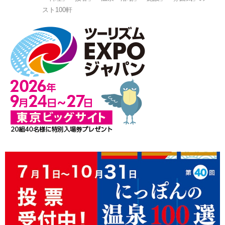
スト100軒