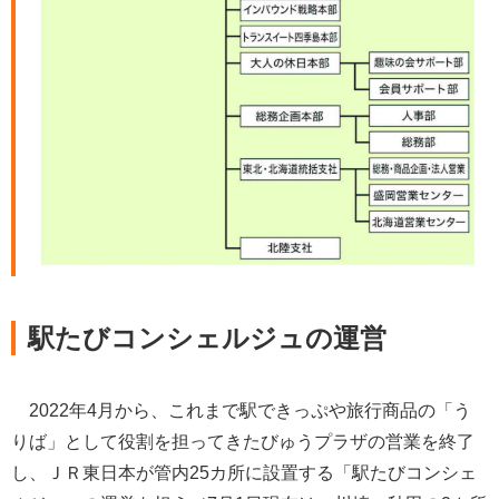
駅たびコンシェルジュの運営
2022年4月から、これまで駅できっぷや旅行商品の「う
りば」として役割を担ってきたびゅうプラザの営業を終了
し、ＪＲ東日本が管内25カ所に設置する「駅たびコンシェ