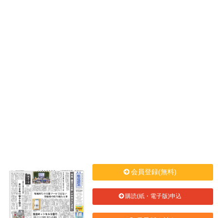
会員登録(無料)
購読(紙・電子版)申込