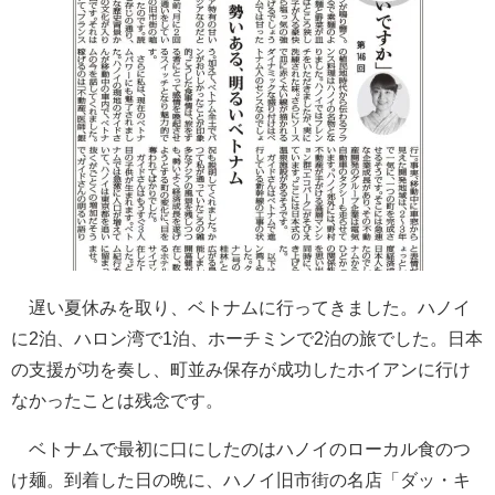
遅い夏休みを取り、ベトナムに行ってきました。ハノイ
に2泊、ハロン湾で1泊、ホーチミンで2泊の旅でした。日本
の支援が功を奏し、町並み保存が成功したホイアンに行け
なかったことは残念です。
ベトナムで最初に口にしたのはハノイのローカル食のつ
け麺。到着した日の晩に、ハノイ旧市街の名店「ダッ・キ