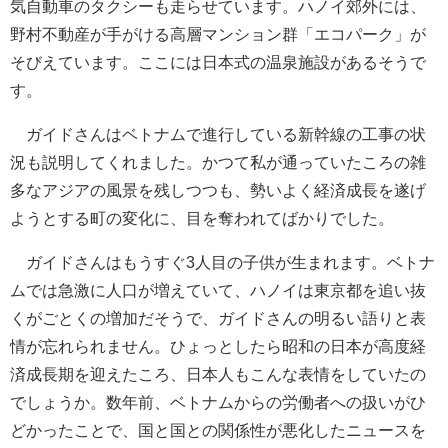
気自動車のタクシーも走らせています。ハノイ郊外には、
野村不動産が手がける高層マンション群「エコパーク」が
そびえています。ここには日本式の温泉施設があるそうで
す。
ガイドさんはベトナムで進行している新幹線の工事の状
況も説明してくれました。かつて私が通っていたころの雑
多なアジアの風景を残しつつも、勢いよく経済成長を遂げ
ようとする町の変化に、目を奪われてばかりでした。
ガイドさんはもうすぐ3人目の子供が生まれます。ベトナ
ムでは急激に人口が増えていて、ハノイは東京都を追い抜
くがごとくの増加だそうで、ガイドさんの明るい語りと表
情が忘れられません。ひょっとしたら昭和の日本が高度経
済成長期を迎えたころ、日本人もこんな表情をしていたの
でしょうか。数年前、ベトナムからの労働者への扱いがひ
どかったことで、国と国との関係性が悪化したニュースを