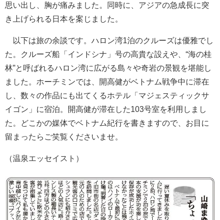
思い出し、胸が痛みました。同時に、アジアの急成長に突
き上げられる日本を案じました。
以下は旅の余談です。ハロン湾1泊のクルーズは優雅でし
た。クルーズ船「インドシナ」号の高貴な設えや、“海の桂
林”と呼ばれるハロン湾に広がる島々や奇岩の景観を堪能し
ました。ホーチミンでは、開高健がベトナム戦争中に滞在
し、数々の作品にも出てくるホテル「マジェスティックサ
イゴン」に宿泊。開高健が滞在した103号室を利用しまし
た。どこかの媒体でベトナム紀行を書きますので、お目に
留まったらご笑覧くださいませ。
（温泉エッセイスト）