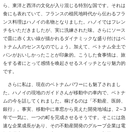
ら、東洋と西洋の文化が入り混じる特別な国です。それは
食にも表れていて、フランスの植民地時代から伝わるフラ
ンス料理はハノイの名物となりました。ハノイではフレン
チをいただきましたが、実に洗練された味。さらにソース
で皿に赤く太い線が描かれるダイナミックな盛り付けはベ
トナム人のセンスなのでしょう。加えて、ベトナム全土で
パンがおいしかったことが印象的。こうした食事情は、旅
をする者にとって感情を喚起させるスイッチとなり魅力的
です。
さらに私は、現在のベトナムパワーにも魅了されまし
た。ハノイの現地のガイドさんが移動中の車内で、ベトナ
ムの今を話してくれました。稼げるのは「不動産、医師、
銀行」。事実、移動中に車窓から見えた開発地域は、2～3
年で一気に、一つの町を完成させるそうです。そこには急
速な企業成長があり、その不動産開発のグループ企業は電