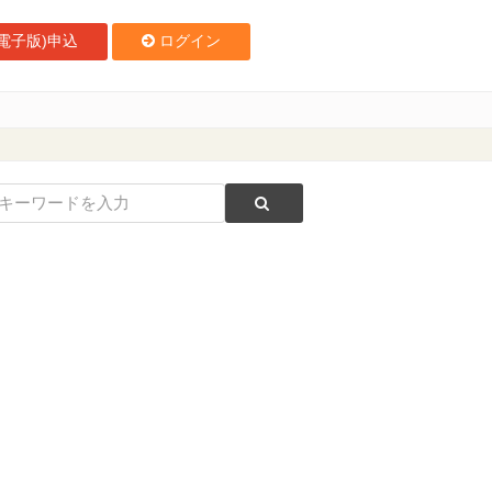
電子版)申込
ログイン