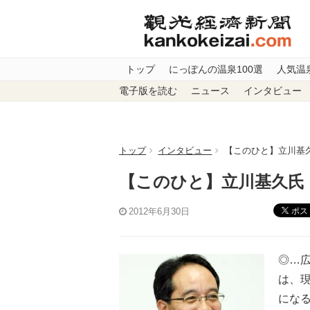
トップ
にっぽんの温泉100選
人気温
電子版を読む
ニュース
インタビュー
トップ
インタビュー
【このひと】立川基久
【このひと】立川基久氏 
ポス
2012年6月30日
◎…
は、
にな