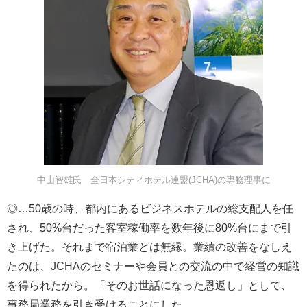
中山智雄氏 全日本シティホテル連盟(JCHA)の専務理事に
◎…50歳の時、都内にあるビジネスホテルの総支配人を任
され、50%台だった客室稼働率を数年後に80%台にまで引
き上げた。それまで宿泊業とは無縁。業績の改善をなしえ
たのは、JCHAのセミナーや会員との交流の中で経営の知識
を得られたから。「そのお世話になった恩返し」として、
事務局業務を引き受けることにした。