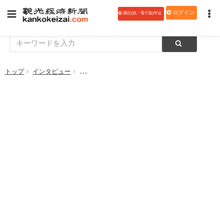
ログイン
購読(紙・電子版)申込
トップ
インタビュー
【このひと】中山智雄氏 全日本シティホテル連盟