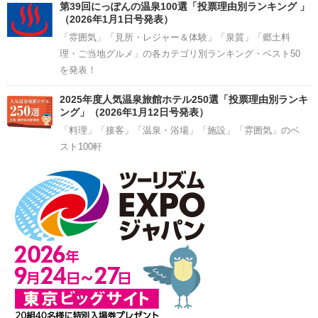
第39回にっぽんの温泉100選「投票理由別ランキング 」
（2026年1月1日号発表）
「雰囲気」「見所・レジャー＆体験」「泉質」「郷土料
理・ご当地グルメ」の各カテゴリ別ランキング・ベスト50
を発表！
2025年度人気温泉旅館ホテル250選「投票理由別ランキ
ング」（2026年1月12日号発表）
「料理」「接客」「温泉・浴場」「施設」「雰囲気」のベ
スト100軒