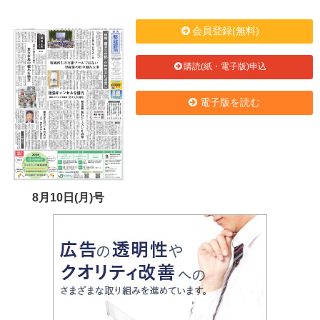
会員登録(無料)
購読(紙・電子版)申込
電子版を読む
8月10日(月)号