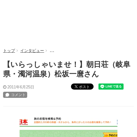
トップ
インタビュー
【いらっしゃいませ！】朝日荘（岐阜県・濁河温
【いらっしゃいませ！】朝日荘（岐阜
県・濁河温泉）松坂一麿さん
ポスト
2011年6月25日