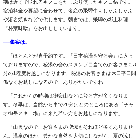
期は近くで取れるキノコをたっぷり使ったキノコ鍋です。
宿泊料金や要望に合わせて、名産の飛騨牛もしゃぶしゃぶ
や溶岩焼きなどで供します。朝食では、飛騨の郷土料理
『朴葉味噌』をお出ししています」
──集客は。
「ほとんどが直予約です。『日本秘湯を守る会』に入っ
ておりますので、秘湯の会のスタンプ目当てのお客さまも3
分の1程度お越しになります。秘湯のお客さまは休日平日関
係なくお越しになるので、ありがたいですね」
「これからの時期は御嶽山などに登る方が多くなりま
す。冬季は、当館から車で20分ほどのところにある『チャ
オ御岳スキー場』に来た若い方もお越しになります」
「山奥なので、お客さまの増減もそれほど多くありませ
ん。温泉のほか、豊かな自然を大切にしながら、夏の涼し