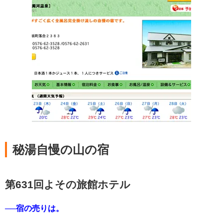
秘湯自慢の山の宿
第631回よその旅館ホテル
──宿の売りは。