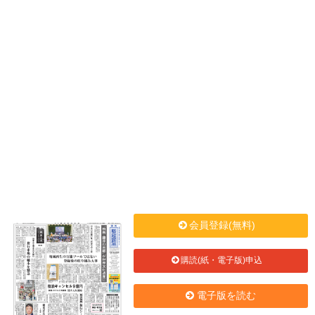
会員登録(無料)
購読(紙・電子版)申込
電子版を読む