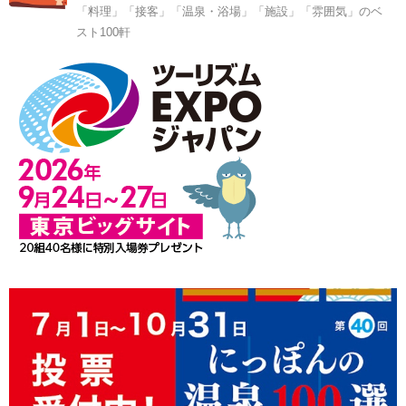
「料理」「接客」「温泉・浴場」「施設」「雰囲気」のベ
スト100軒